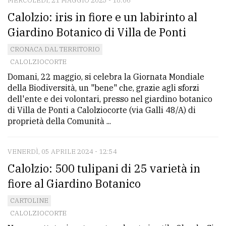
MERCOLEDÌ, 21 MAGGIO 2025 - 18:06
Calolzio: iris in fiore e un labirinto al
Giardino Botanico di Villa de Ponti
CRONACA DAL TERRITORIO
CALOLZIOCORTE
Domani, 22 maggio, si celebra la Giornata Mondiale
della Biodiversità, un "bene" che, grazie agli sforzi
dell'ente e dei volontari, presso nel giardino botanico
di Villa de Ponti a Calolziocorte (via Galli 48/A) di
proprietà della Comunità ...
VENERDÌ, 05 APRILE 2024 - 12:54
Calolzio: 500 tulipani di 25 varietà in
fiore al Giardino Botanico
CARTOLINE
CALOLZIOCORTE