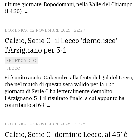
ultime giornate. Dopodomani, nella Valle del Chiampo
(14:30), ...
DOMENICA, 02 NOVEMBRE 2025 - 22:27
Calcio, Serie C: il Lecco 'demolisce'
l'Arzignano per 5-1
SPORT CALCIO
LECCO
Si è unito anche Galeandro alla festa del gol del Lecco,
che nel match di questa sera valido per la 12^
giornata di Serie C ha letteralmente demolito
l'Arzignano. 5-1 il risultato finale, a cui appunto ha
contribuito al 68' ...
DOMENICA, 02 NOVEMBRE 2025 - 21:28
Calcio, Serie C: dominio Lecco, al 45' è