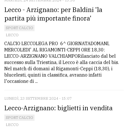
MARTEDÌ, 24 SETTEMBRE 2024 - 15:58
Lecco - Arzignano: per Baldini 'la
partita più importante finora'
SPORT CALCIO
LECCO
CALCIO LECCOLEGA PRO 6^ GIORNATADOMANI,
MERCOLEDI' AL RIGAMONTI-CEPPI ORE 18,30:
LECCO-ARZIGNANO VALCHIAMPORilanciato dal bel
successo sulla Triestina, il Lecco è alla caccia del bis.
Nel match di domani al Rigamonti-Ceppi (18,30), i
blucelesti, quinti in classifica, avranno infatti
l'occasione di ...
LUNEDÌ, 23 SETTEMBRE 2024 - 15:07
Lecco-Arzignano: biglietti in vendita
SPORT CALCIO
LECCO