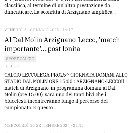
classifica, al termine di un'altra prestazione da
dimenticare. La sconfitta di Arzignano amplifica ...
VENERDÌ, 31 GENNAIO 2025 - 16:17
Al Dal Molin Arzignano-Lecco, 'match
importante'... post Ionita
SPORT CALCIO
LECCO
CALCIO LECCOLEGA PRO25^ GIORNATA DOMANI ALLO
STADIO DAL MOLIN ORE 15:00 : ARZIGNANO-LECCOIl
match di Arzignano, in programma domani al Dal
Molin (ore 15:00), sarà uno dei tanti bivi che i
blucelesti incontreranno lungo il percorso del
campionato. E questo ...
MERCOLEDÌ, 25 SETTEMBRE 2024 - 21:15