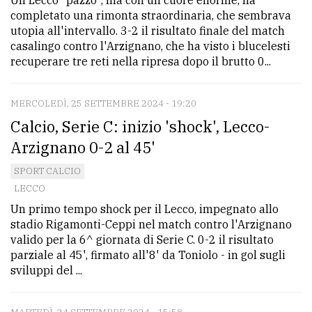
completato una rimonta straordinaria, che sembrava
utopia all'intervallo. 3-2 il risultato finale del match
casalingo contro l'Arzignano, che ha visto i blucelesti
recuperare tre reti nella ripresa dopo il brutto 0...
MERCOLEDÌ, 25 SETTEMBRE 2024 - 19:20
Calcio, Serie C: inizio 'shock', Lecco-
Arzignano 0-2 al 45'
SPORT CALCIO
LECCO
Un primo tempo shock per il Lecco, impegnato allo
stadio Rigamonti-Ceppi nel match contro l'Arzignano
valido per la 6^ giornata di Serie C. 0-2 il risultato
parziale al 45', firmato all'8' da Toniolo - in gol sugli
sviluppi del ...