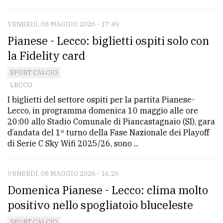
VENERDÌ, 08 MAGGIO 2026 - 17:49
Pianese - Lecco: biglietti ospiti solo con
la Fidelity card
SPORT CALCIO
LECCO
I biglietti del settore ospiti per la partita Pianese-
Lecco, in programma domenica 10 maggio alle ore
20:00 allo Stadio Comunale di Piancastagnaio (SI), gara
d’andata del 1º turno della Fase Nazionale dei Playoff
di Serie C Sky Wifi 2025/26, sono ...
VENERDÌ, 08 MAGGIO 2026 - 16:26
Domenica Pianese - Lecco: clima molto
positivo nello spogliatoio bluceleste
SPORT CALCIO