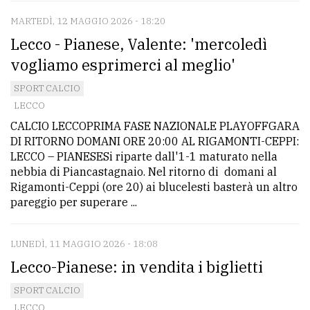
MARTEDÌ, 12 MAGGIO 2026 - 18:20
Lecco - Pianese, Valente: 'mercoledì
vogliamo esprimerci al meglio'
SPORT CALCIO
LECCO
CALCIO LECCOPRIMA FASE NAZIONALE PLAYOFFGARA
DI RITORNO DOMANI ORE 20:00 AL RIGAMONTI-CEPPI:
LECCO – PIANESESi riparte dall'1-1 maturato nella
nebbia di Piancastagnaio. Nel ritorno di domani al
Rigamonti-Ceppi (ore 20) ai blucelesti basterà un altro
pareggio per superare ...
LUNEDÌ, 11 MAGGIO 2026 - 18:08
Lecco-Pianese: in vendita i biglietti
SPORT CALCIO
LECCO