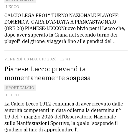
LECCO
CALCIO LEGA PRO1° TURNO NAZIONALE PLAYOFF:
DOMENICA GARA D'ANDATA A PIANCASTAGNAIO
(ORE 20) PIANESE-LECCONuovo bivio per il Lecco che,
dopo aver superato la Giana nel secondo turno dei
playoff del girone, viaggerà fino alle pendici del ...
VENERDÌ, 08 MAGGIO 2026 - 12:41
Pianese-Lecco: prevendita
momentaneamente sospesa
SPORT CALCIO
LECCO
La Calcio Lecco 1912 comunica di aver ricevuto dalle
autorità competenti in data odierna la determina n°
19 del 7 maggio 2026 dell’Osservatorio Nazionale
sulle Manifestazioni Sportive, la quale “sospende il
giudizio al fine di approfondire l’...