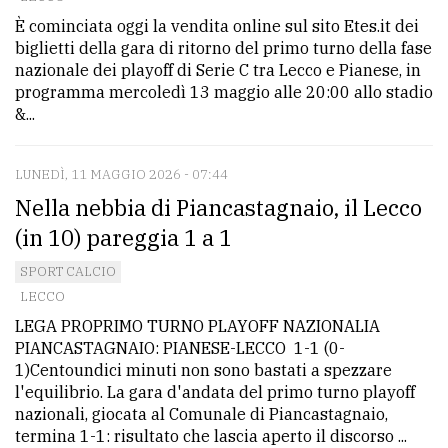
È cominciata oggi la vendita online sul sito Etes.it dei
biglietti della gara di ritorno del primo turno della fase
nazionale dei playoff di Serie C tra Lecco e Pianese, in
programma mercoledì 13 maggio alle 20:00 allo stadio
&...
LUNEDÌ, 11 MAGGIO 2026 - 07:44
Nella nebbia di Piancastagnaio, il Lecco
(in 10) pareggia 1 a 1
SPORT CALCIO
LECCO
LEGA PROPRIMO TURNO PLAYOFF NAZIONALIA
PIANCASTAGNAIO: PIANESE-LECCO 1-1 (0-
1)Centoundici minuti non sono bastati a spezzare
l'equilibrio. La gara d'andata del primo turno playoff
nazionali, giocata al Comunale di Piancastagnaio,
termina 1-1: risultato che lascia aperto il discorso ...