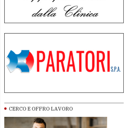
CERCO E OFFRO LAVORO