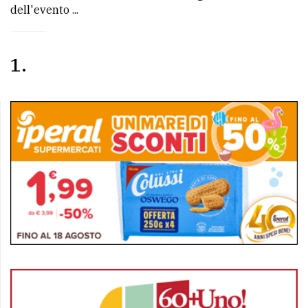
dell'evento ...
1