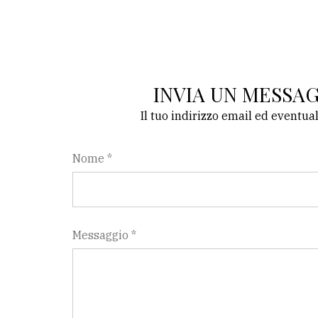
INVIA UN MESSA
Il tuo indirizzo email ed eventua
Nome *
Messaggio *