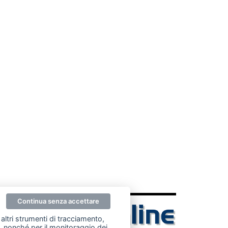
Continua senza accettare
altri strumenti di tracciamento,
ze, nonché per il monitoraggio dei