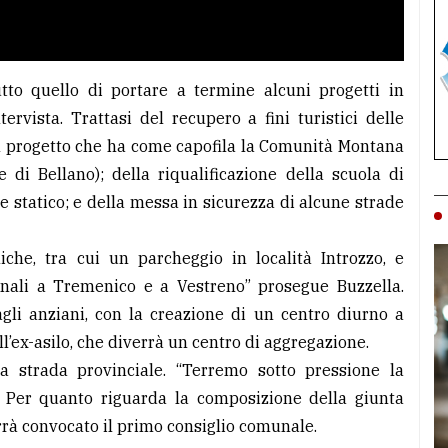
tto quello di portare a termine alcuni progetti in
ervista. Trattasi del recupero a fini turistici delle
un progetto che ha come capofila la Comunità Montana
 di Bellano); della riqualificazione della scuola di
e statico; e della messa in sicurezza di alcune strade
he, tra cui un parcheggio in località Introzzo, e
unali a Tremenico e a Vestreno” prosegue Buzzella.
agli anziani, con la creazione di un centro diurno a
ll’ex-asilo, che diverrà un centro di aggregazione.
lla strada provinciale. “Terremo sotto pressione la
o. Per quanto riguarda la composizione della giunta
rà convocato il primo consiglio comunale.