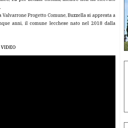
.
ta Valvarrone Progetto Comune, Buzzella si appresta a
cinque anni, il comune lecchese nato nel 2018 dalla
VIDEO