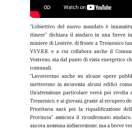
“L’obiettivo del nuovo mandato è innanzitu
itinere” dichiara il sindaco in una breve int
miniere di Lentrèe, di fronte a Tremenico (
V.V.V.E.R. e a cui collabora anche il Comune
Vestreno, sia dal punto di vista energetico ch
comunali.
“Lavoreremo anche su alcune opere pubblic
metteremo in sicurezza alcuni edifici com
Un’attenzione particolare verrà poi rivolta 
Tremenico, e ai giovani, grazie al recupero de
Prioritaria sarà poi la riqualificazione de
Provincia” assicura il riconfermato sindac
ancora nessuna indiscrezione, ma a breve ver