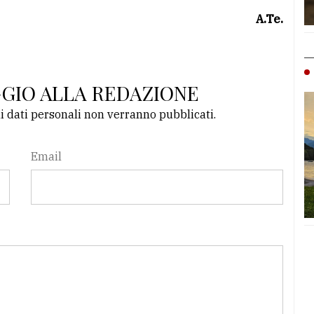
A.Te.
GGIO ALLA REDAZIONE
li dati personali non verranno pubblicati.
Email