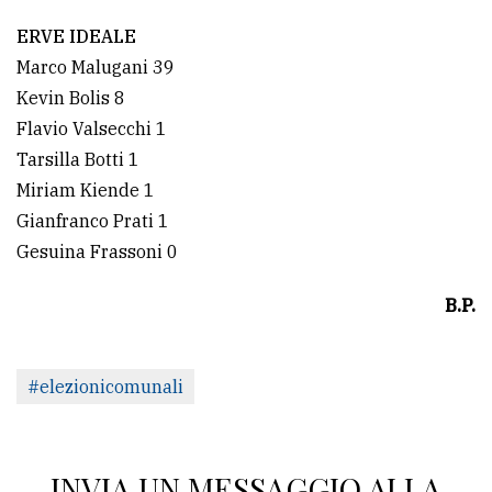
ERVE IDEALE
Marco Malugani 39
Kevin Bolis 8
Flavio Valsecchi 1
Tarsilla Botti 1
Miriam Kiende 1
Gianfranco Prati 1
Gesuina Frassoni 0
B.P.
#elezionicomunali
INVIA UN MESSAGGIO ALLA