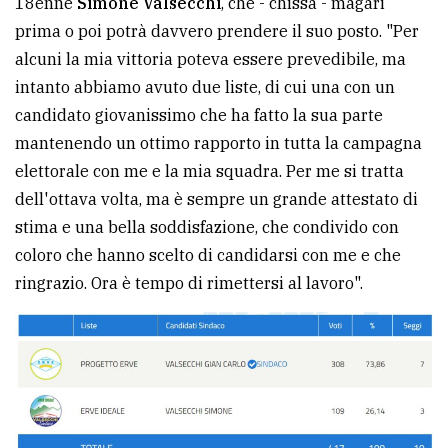
18enne
Simone Valsecchi
, che - chissà - magari
prima o poi potrà davvero prendere il suo posto. "Per
alcuni la mia vittoria poteva essere prevedibile, ma
intanto abbiamo avuto due liste, di cui una con un
candidato giovanissimo che ha fatto la sua parte
mantenendo un ottimo rapporto in tutta la campagna
elettorale con me e la mia squadra. Per me si tratta
dell'ottava volta, ma è sempre un grande attestato di
stima e una bella soddisfazione, che condivido con
coloro che hanno scelto di candidarsi con me e che
ringrazio. Ora è tempo di rimettersi al lavoro".