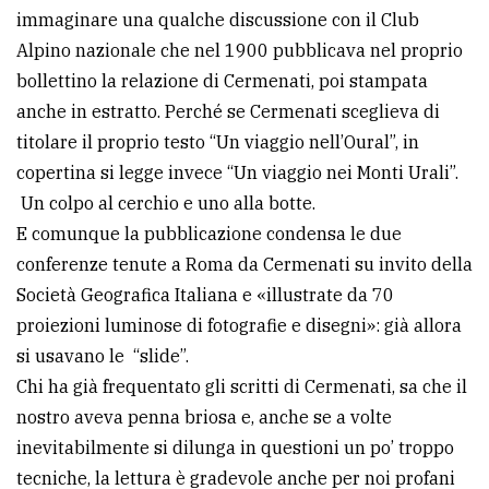
immaginare una qualche discussione con il Club
Alpino nazionale che nel 1900 pubblicava nel proprio
bollettino la relazione di Cermenati, poi stampata
anche in estratto. Perché se Cermenati sceglieva di
titolare il proprio testo “Un viaggio nell’Oural”, in
copertina si legge invece “Un viaggio nei Monti Urali”.
Un colpo al cerchio e uno alla botte.
E comunque la pubblicazione condensa le due
conferenze tenute a Roma da Cermenati su invito della
Società Geografica Italiana e «illustrate da 70
proiezioni luminose di fotografie e disegni»: già allora
si usavano le “slide”.
Chi ha già frequentato gli scritti di Cermenati, sa che il
nostro aveva penna briosa e, anche se a volte
inevitabilmente si dilunga in questioni un po’ troppo
tecniche, la lettura è gradevole anche per noi profani