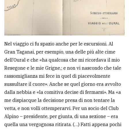
Nel viaggio ci fu spazio anche per le escursioni. Al
Gran Taganai, per esempio, una delle più alte cime
dell’Oural e che «ha qualcosa che mi ricordava il mio
Resegone e le mie Grigne,; e non vi nascondo che tale
rassomiglianza mi fece in quel dì piacevolmente
sussultare il cuore». Anche se quel giorno era avvolto
dalla nebbia e «la comitiva decise di fermarsi». Ma «a
me dispiacque la decisione presa di non tentare la
vetta, e non volli ottemperarvi. Per un socio del Club
Alpino – presidente, per giunta, di una sezione – era
quella una vergognosa ritirata. (…) Fatti appena pochi