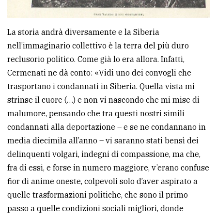
La storia andrà diversamente e la Siberia
nell’immaginario collettivo è la terra del più duro
reclusorio politico. Come già lo era allora. Infatti,
Cermenati ne dà conto: «Vidi uno dei convogli che
trasportano i condannati in Siberia. Quella vista mi
strinse il cuore (…) e non vi nascondo che mi mise di
malumore, pensando che tra questi nostri simili
condannati alla deportazione – e se ne condannano in
media diecimila all’anno – vi saranno stati bensì dei
delinquenti volgari, indegni di compassione, ma che,
fra di essi, e forse in numero maggiore, v’erano confuse
fior di anime oneste, colpevoli solo d’aver aspirato a
quelle trasformazioni politiche, che sono il primo
passo a quelle condizioni sociali migliori, donde