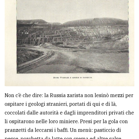
Non c’è che dire: la Russia zarista non lesinò mezzi per
ospitare i geologi stranieri, portati di qui e di là,
coccolati dalle autorità e dagli imprenditori privati che
li ospitarono nelle loro miniere. Presi per la gola con
pranzetti da leccarsi i baffi. Un menù: pasticcio di
pesce, porchetta da latte con crema ed altre salse,