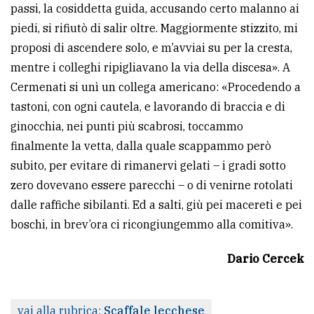
passi, la cosiddetta guida, accusando certo malanno ai
piedi, si rifiutò di salir oltre. Maggiormente stizzito, mi
proposi di ascendere solo, e m’avviai su per la cresta,
mentre i colleghi ripigliavano la via della discesa». A
Cermenati si unì un collega americano: «Procedendo a
tastoni, con ogni cautela, e lavorando di braccia e di
ginocchia, nei punti più scabrosi, toccammo
finalmente la vetta, dalla quale scappammo però
subito, per evitare di rimanervi gelati – i gradi sotto
zero dovevano essere parecchi – o di venirne rotolati
dalle raffiche sibilanti. Ed a salti, giù pei macereti e pei
boschi, in brev’ora ci ricongiungemmo alla comitiva».
Dario Cercek
vai alla rubrica:
Scaffale lecchese