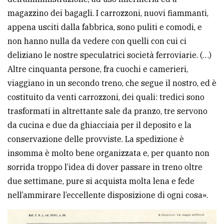
magazzino dei bagagli. I carrozzoni, nuovi fiammanti,
appena usciti dalla fabbrica, sono puliti e comodi, e
non hanno nulla da vedere con quelli con cui ci
deliziano le nostre speculatrici società ferroviarie. (…)
Altre cinquanta persone, fra cuochi e camerieri,
viaggiano in un secondo treno, che segue il nostro, ed è
costituito da venti carrozzoni, dei quali: tredici sono
trasformati in altrettante sale da pranzo, tre servono
da cucina e due da ghiacciaia per il deposito e la
conservazione delle provviste. La spedizione è
insomma è molto bene organizzata e, per quanto non
sorrida troppo l’idea di dover passare in treno oltre
due settimane, pure si acquista molta lena e fede
nell’ammirare l’eccellente disposizione di ogni cosa».