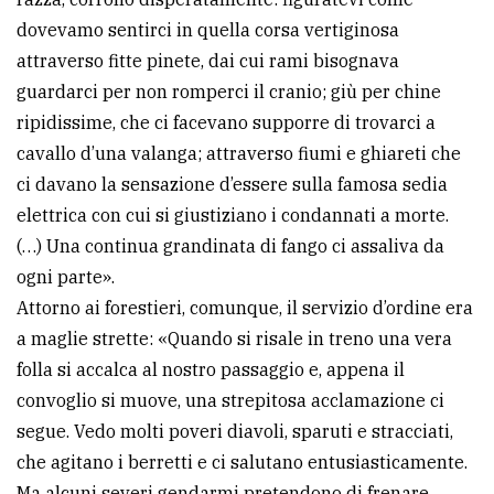
dovevamo sentirci in quella corsa vertiginosa
attraverso fitte pinete, dai cui rami bisognava
guardarci per non romperci il cranio; giù per chine
ripidissime, che ci facevano supporre di trovarci a
cavallo d’una valanga; attraverso fiumi e ghiareti che
ci davano la sensazione d’essere sulla famosa sedia
elettrica con cui si giustiziano i condannati a morte.
(…) Una continua grandinata di fango ci assaliva da
ogni parte».
Attorno ai forestieri, comunque, il servizio d’ordine era
a maglie strette: «Quando si risale in treno una vera
folla si accalca al nostro passaggio e, appena il
convoglio si muove, una strepitosa acclamazione ci
segue. Vedo molti poveri diavoli, sparuti e stracciati,
che agitano i berretti e ci salutano entusiasticamente.
Ma alcuni severi gendarmi pretendono di frenare