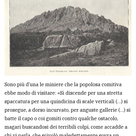
Sono più d’una le miniere che la popolosa comitiva
ebbe modo di visitare: «Si discende per una stretta
spaccatura per una quindicina di scale verticali (…) si
prosegue, a dorso incurvato, per anguste gallerie (…) si
batte il capo o coi gomiti contro qualche ostacolo,
magari buscandosi dei terribili colpi, come accadde a
chi vi parla, che scivolò maledettamente sovra un