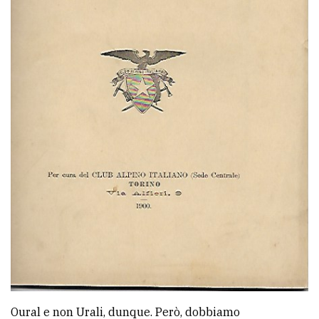
Oural e non Urali, dunque. Però, dobbiamo