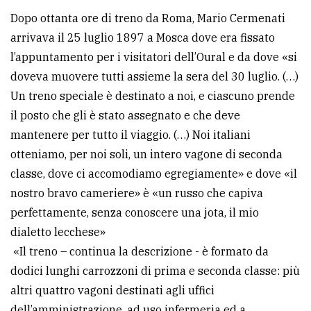
Dopo ottanta ore di treno da Roma, Mario Cermenati
arrivava il 25 luglio 1897 a Mosca dove era fissato
l’appuntamento per i visitatori dell’Oural e da dove «si
doveva muovere tutti assieme la sera del 30 luglio. (…)
Un treno speciale è destinato a noi, e ciascuno prende
il posto che gli è stato assegnato e che deve
mantenere per tutto il viaggio. (…) Noi italiani
otteniamo, per noi soli, un intero vagone di seconda
classe, dove ci accomodiamo egregiamente» e dove «il
nostro bravo cameriere» è «un russo che capiva
perfettamente, senza conoscere una jota, il mio
dialetto lecchese»
«Il treno – continua la descrizione - è formato da
dodici lunghi carrozzoni di prima e seconda classe: più
altri quattro vagoni destinati agli uffici
dell’amministrazione, ad uso infermeria ed a