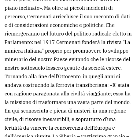
piano inclinato». Ma oltre ai piccoli incidenti di
percorso, Cermenati arricchisce il suo racconto di dati
e di considerazioni economiche e politiche. Che
riemergeranno nel futuro del politico radicale eletto in
Parlamento: nel 1917 Cermenati fonderà la rivista “La
miniera italiana” proprio per promuovere lo sviluppo
minerario del nostro Paese evitando che le risorse del
nostro sottosuolo fossero gestite da società estere.
Tornando alla fine dell’Ottocento, in quegli anni si
andava costruendo la ferrovia transiberiana: «E’ stata
con ragione paragonata alla civiltà viaggiante; essa ha
la missione di trasformare una vasta parte del mondo,
fin qui sconosciuta e piena di misteri, in una regione
civile, di risorse inesauribili, e soprattutto d’una
fertilità da vincere la concorrenza dell’Europa e
dell’America riunite. La Siberia – vastissimo granaio –