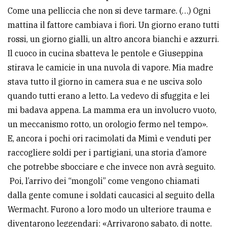
Come una pelliccia che non si deve tarmare. (…) Ogni
mattina il fattore cambiava i fiori. Un giorno erano tutti
rossi, un giorno gialli, un altro ancora bianchi e azzurri.
Il cuoco in cucina sbatteva le pentole e Giuseppina
stirava le camicie in una nuvola di vapore. Mia madre
stava tutto il giorno in camera sua e ne usciva solo
quando tutti erano a letto. La vedevo di sfuggita e lei
mi badava appena. La mamma era un involucro vuoto,
un meccanismo rotto, un orologio fermo nel tempo».
E, ancora i pochi ori racimolati da Mimì e venduti per
raccogliere soldi per i partigiani, una storia d’amore
che potrebbe sbocciare e che invece non avrà seguito.
Poi, l’arrivo dei “mongoli” come vengono chiamati
dalla gente comune i soldati caucasici al seguito della
Wermacht. Furono a loro modo un ulteriore trauma e
diventarono leggendari: «Arrivarono sabato, di notte.