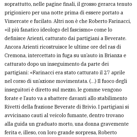
soprattutto, nelle pagine finali, il grosso gerarca tenuto
prigioniero per una notte prima di essere portato a
Vimercate e fucilato. Altri non è che Roberto Farinacci,
«il più fanatico ideologo del fascismo» come lo
definisce Arienti, catturato dai partigiani a Beverate.
Ancora Arienti ricostruisce le ultime ore del ras di
Cremona, intercettato in fuga su un’auto in Brianza e
catturato dopo un inseguimento da parte dei
partigiani: «Farinacci era stato catturato il 27 aprile
nel corso di un’azione movimentata. (…) Il fuoco degli
inseguitori è diretto sul mezzo, le gomme vengono
forate e l’auto va a sbattere davanti allo stabilimento
Rivetti della frazione Beverate di Brivio. I partigiani si
avvicinano cauti al veicolo fumante, dentro trovano
alla guida un graduato morto, una donna gravemente
ferita e, illeso, con loro grande sorpresa, Roberto