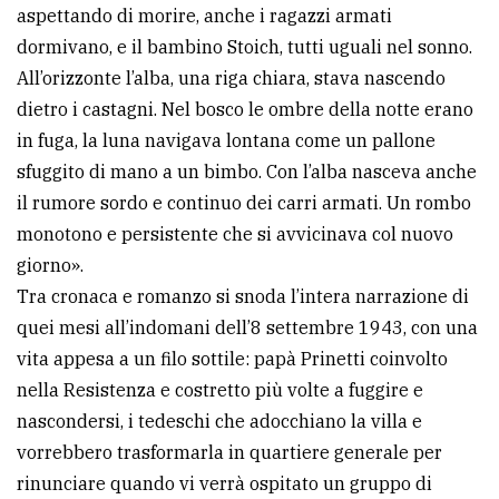
aspettando di morire, anche i ragazzi armati
dormivano, e il bambino Stoich, tutti uguali nel sonno.
All’orizzonte l’alba, una riga chiara, stava nascendo
dietro i castagni. Nel bosco le ombre della notte erano
in fuga, la luna navigava lontana come un pallone
sfuggito di mano a un bimbo. Con l’alba nasceva anche
il rumore sordo e continuo dei carri armati. Un rombo
monotono e persistente che si avvicinava col nuovo
giorno».
Tra cronaca e romanzo si snoda l’intera narrazione di
quei mesi all’indomani dell’8 settembre 1943, con una
vita appesa a un filo sottile: papà Prinetti coinvolto
nella Resistenza e costretto più volte a fuggire e
nascondersi, i tedeschi che adocchiano la villa e
vorrebbero trasformarla in quartiere generale per
rinunciare quando vi verrà ospitato un gruppo di