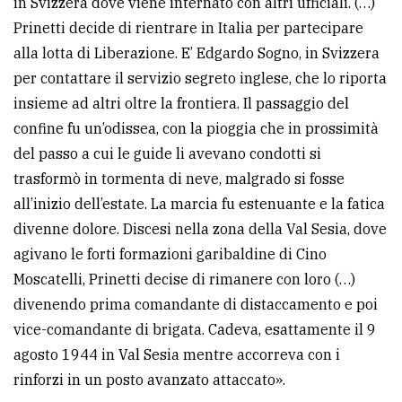
in Svizzera dove viene internato con altri ufficiali. (…)
Prinetti decide di rientrare in Italia per partecipare
alla lotta di Liberazione. E’ Edgardo Sogno, in Svizzera
per contattare il servizio segreto inglese, che lo riporta
insieme ad altri oltre la frontiera. Il passaggio del
confine fu un’odissea, con la pioggia che in prossimità
del passo a cui le guide li avevano condotti si
trasformò in tormenta di neve, malgrado si fosse
all’inizio dell’estate. La marcia fu estenuante e la fatica
divenne dolore. Discesi nella zona della Val Sesia, dove
agivano le forti formazioni garibaldine di Cino
Moscatelli, Prinetti decise di rimanere con loro (…)
divenendo prima comandante di distaccamento e poi
vice-comandante di brigata. Cadeva, esattamente il 9
agosto 1944 in Val Sesia mentre accorreva con i
rinforzi in un posto avanzato attaccato».