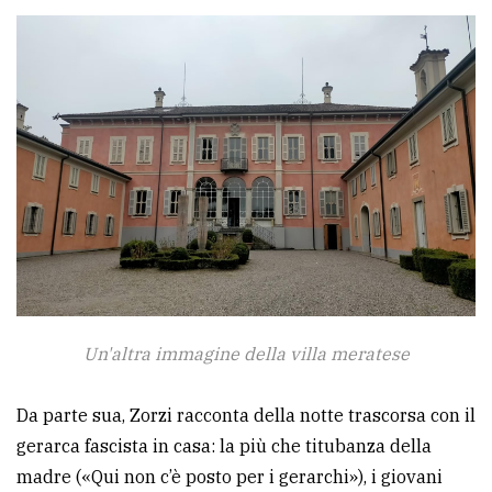
Un'altra immagine della villa meratese
Da parte sua, Zorzi racconta della notte trascorsa con il
gerarca fascista in casa: la più che titubanza della
madre («Qui non c’è posto per i gerarchi»), i giovani