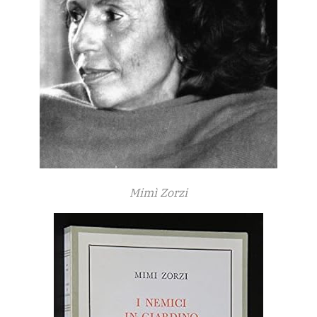
Mimì Zorzi