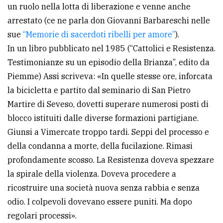
un ruolo nella lotta di liberazione e venne anche
arrestato (ce ne parla don Giovanni Barbareschi nelle
sue
“Memorie di sacerdoti ribelli per amore”
).
In un libro pubblicato nel 1985 (“Cattolici e Resistenza.
Testimonianze su un episodio della Brianza”, edito da
Piemme) Assi scriveva: «In quelle stesse ore, inforcata
la bicicletta e partito dal seminario di San Pietro
Martire di Seveso, dovetti superare numerosi posti di
blocco istituiti dalle diverse formazioni partigiane.
Giunsi a Vimercate troppo tardi. Seppi del processo e
della condanna a morte, della fucilazione. Rimasi
profondamente scosso. La Resistenza doveva spezzare
la spirale della violenza. Doveva procedere a
ricostruire una società nuova senza rabbia e senza
odio. I colpevoli dovevano essere puniti. Ma dopo
regolari processi».