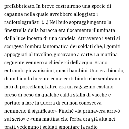
prefabbricato. In breve costruirono una specie di
capanna nella quale avrebbero alloggiato i
radiotelegrafisti. (…) Nel buio sopraggiungente la
finestrella della baracca era fiocamente illuminata
dalla luce incerta di una candela. Attraverso i vetri si
scorgeva l’ombra fantomatica dei soldati che, i gomiti
appoggiati al tavolino, giocavano a carte. La mattina
seguente vennero a chiederci dell’acqua. Erano
entrambi giovanissimi, quasi bambini. Uno era biondo,
di un biondo lucente come certi bimbi che sembrano
fatti di porcellana, l’altro era un ragazzino castano,
preso di peso da qualche calda stalla di vacche e
portato a fare la guerra di cui non conosceva
nemmeno il significato». Finché «la primavera arrivò
sul serio» e «una mattina che l’erba era già alta nei
prati, vedemmo i soldati smontare la radio