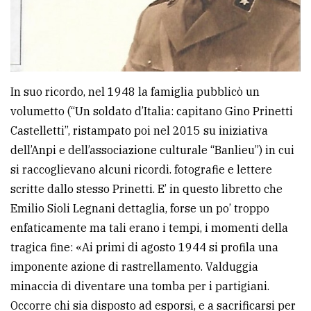
In suo ricordo, nel 1948 la famiglia pubblicò un
volumetto (“Un soldato d’Italia: capitano Gino Prinetti
Castelletti”, ristampato poi nel 2015 su iniziativa
dell’Anpi e dell’associazione culturale “Banlieu”) in cui
si raccoglievano alcuni ricordi. fotografie e lettere
scritte dallo stesso Prinetti. E’ in questo libretto che
Emilio Sioli Legnani dettaglia, forse un po’ troppo
enfaticamente ma tali erano i tempi, i momenti della
tragica fine: «Ai primi di agosto 1944 si profila una
imponente azione di rastrellamento. Valduggia
minaccia di diventare una tomba per i partigiani.
Occorre chi sia disposto ad esporsi, e a sacrificarsi per