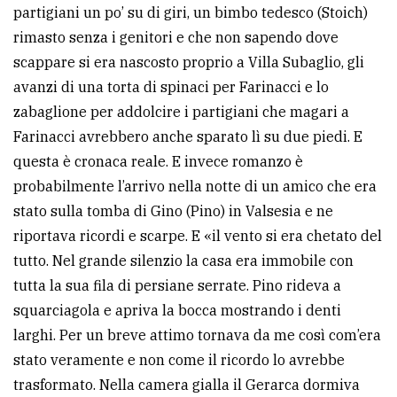
partigiani un po’ su di giri, un bimbo tedesco (Stoich)
rimasto senza i genitori e che non sapendo dove
scappare si era nascosto proprio a Villa Subaglio, gli
avanzi di una torta di spinaci per Farinacci e lo
zabaglione per addolcire i partigiani che magari a
Farinacci avrebbero anche sparato lì su due piedi. E
questa è cronaca reale. E invece romanzo è
probabilmente l’arrivo nella notte di un amico che era
stato sulla tomba di Gino (Pino) in Valsesia e ne
riportava ricordi e scarpe. E «il vento si era chetato del
tutto. Nel grande silenzio la casa era immobile con
tutta la sua fila di persiane serrate. Pino rideva a
squarciagola e apriva la bocca mostrando i denti
larghi. Per un breve attimo tornava da me così com’era
stato veramente e non come il ricordo lo avrebbe
trasformato. Nella camera gialla il Gerarca dormiva