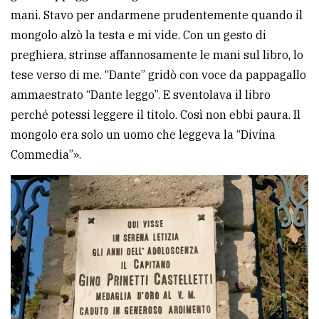
mani. Stavo per andarmene prudentemente quando il
mongolo alzò la testa e mi vide. Con un gesto di
preghiera, strinse affannosamente le mani sul libro, lo
tese verso di me. “Dante” gridò con voce da pappagallo
ammaestrato “Dante leggo”. E sventolava il libro
perché potessi leggere il titolo. Così non ebbi paura. Il
mongolo era solo un uomo che leggeva la “Divina
Commedia”».