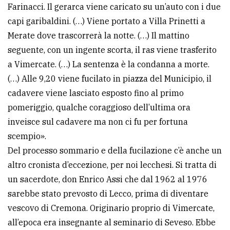
Farinacci. Il gerarca viene caricato su un’auto con i due
capi garibaldini. (…) Viene portato a Villa Prinetti a
Merate dove trascorrerà la notte. (…) Il mattino
seguente, con un ingente scorta, il ras viene trasferito
a Vimercate. (…) La sentenza è la condanna a morte.
(…) Alle 9,20 viene fucilato in piazza del Municipio, il
cadavere viene lasciato esposto fino al primo
pomeriggio, qualche coraggioso dell’ultima ora
inveisce sul cadavere ma non ci fu per fortuna
scempio».
Del processo sommario e della fucilazione c’è anche un
altro cronista d’eccezione, per noi lecchesi. Si tratta di
un sacerdote, don Enrico Assi che dal 1962 al 1976
sarebbe stato prevosto di Lecco, prima di diventare
vescovo di Cremona. Originario proprio di Vimercate,
all’epoca era insegnante al seminario di Seveso. Ebbe