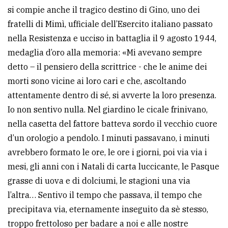
si compie anche il tragico destino di Gino, uno dei
fratelli di Mimì, ufficiale dell’Esercito italiano passato
nella Resistenza e ucciso in battaglia il 9 agosto 1944,
medaglia d’oro alla memoria: «Mi avevano sempre
detto – il pensiero della scrittrice - che le anime dei
morti sono vicine ai loro cari e che, ascoltando
attentamente dentro di sé, si avverte la loro presenza.
Io non sentivo nulla. Nel giardino le cicale frinivano,
nella casetta del fattore batteva sordo il vecchio cuore
d’un orologio a pendolo. I minuti passavano, i minuti
avrebbero formato le ore, le ore i giorni, poi via via i
mesi, gli anni con i Natali di carta luccicante, le Pasque
grasse di uova e di dolciumi, le stagioni una via
l’altra… Sentivo il tempo che passava, il tempo che
precipitava via, eternamente inseguito da sè stesso,
troppo frettoloso per badare a noi e alle nostre