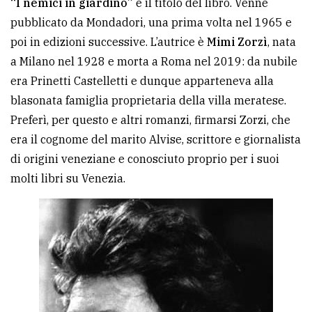
“I nemici in giardino”
è il titolo del libro. Venne
pubblicato da Mondadori, una prima volta nel 1965 e
poi in edizioni successive. L’autrice è
Mimi Zorzì
, nata
a Milano nel 1928 e morta a Roma nel 2019: da nubile
era Prinetti Castelletti e dunque apparteneva alla
blasonata famiglia proprietaria della villa meratese.
Preferì, per questo e altri romanzi, firmarsi Zorzi, che
era il cognome del marito Alvise, scrittore e giornalista
di origini veneziane e conosciuto proprio per i suoi
molti libri su Venezia.