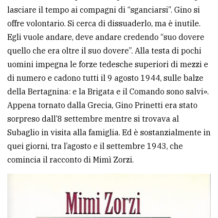
lasciare il tempo ai compagni di “sganciarsi”. Gino si
offre volontario. Si cerca di dissuaderlo, ma è inutile.
Egli vuole andare, deve andare credendo “suo dovere
quello che era oltre il suo dovere”. Alla testa di pochi
uomini impegna le forze tedesche superiori di mezzi e
di numero e cadono tutti il 9 agosto 1944, sulle balze
della Bertagnina: e la Brigata e il Comando sono salvi».
Appena tornato dalla Grecia, Gino Prinetti era stato
sorpreso dall’8 settembre mentre si trovava al
Subaglio in visita alla famiglia. Ed è sostanzialmente in
quei giorni, tra l’agosto e il settembre 1943, che
comincia il racconto di Mimì Zorzi.