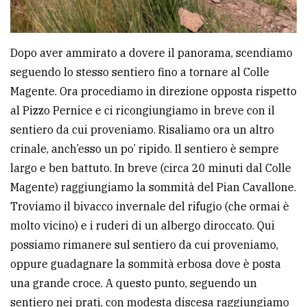
Dopo aver ammirato a dovere il panorama, scendiamo
seguendo lo stesso sentiero fino a tornare al Colle
Magente. Ora procediamo in direzione opposta rispetto
al Pizzo Pernice e ci ricongiungiamo in breve con il
sentiero da cui proveniamo. Risaliamo ora un altro
crinale, anch’esso un po’ ripido. Il sentiero è sempre
largo e ben battuto. In breve (circa 20 minuti dal Colle
Magente) raggiungiamo la sommità del Pian Cavallone.
Troviamo il bivacco invernale del rifugio (che ormai è
molto vicino) e i ruderi di un albergo diroccato. Qui
possiamo rimanere sul sentiero da cui proveniamo,
oppure guadagnare la sommità erbosa dove è posta
una grande croce. A questo punto, seguendo un
sentiero nei prati, con modesta discesa raggiungiamo