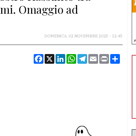
asmi. Omaggio ad
DOMENICA, 02 NOVEMBRE 2025 - 12:45
Facebook
X
LinkedIn
WhatsApp
Telegram
Email
Print
Condiv