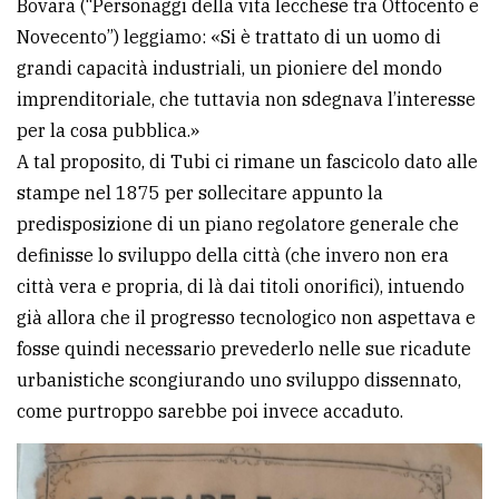
Bovara (“Personaggi della vita lecchese tra Ottocento e
Novecento”) leggiamo: «Si è trattato di un uomo di
grandi capacità industriali, un pioniere del mondo
imprenditoriale, che tuttavia non sdegnava l’interesse
per la cosa pubblica.»
A tal proposito, di Tubi ci rimane un fascicolo dato alle
stampe nel 1875 per sollecitare appunto la
predisposizione di un piano regolatore generale che
definisse lo sviluppo della città (che invero non era
città vera e propria, di là dai titoli onorifici), intuendo
già allora che il progresso tecnologico non aspettava e
fosse quindi necessario prevederlo nelle sue ricadute
urbanistiche scongiurando uno sviluppo dissennato,
come purtroppo sarebbe poi invece accaduto.