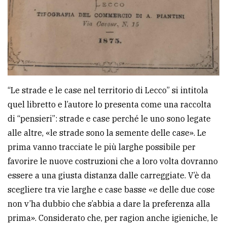
“Le strade e le case nel territorio di Lecco” si intitola
quel libretto e l’autore lo presenta come una raccolta
di “pensieri”: strade e case perché le uno sono legate
alle altre, «le strade sono la semente delle case». Le
prima vanno tracciate le più larghe possibile per
favorire le nuove costruzioni che a loro volta dovranno
essere a una giusta distanza dalle carreggiate. V’è da
scegliere tra vie larghe e case basse «e delle due cose
non v’ha dubbio che s’abbia a dare la preferenza alla
prima». Considerato che, per ragion anche igieniche, le