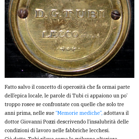
Fatto salvo il concetto di operosità che fa ormai parte
dell’epica locale, le parole di Tubi ci appaiono un po’
troppo rosee se confrontate con quelle che solo tre
anni prima, nelle sue
“Memorie mediche”,
adottava il
dottor Giovanni Pozzi descrivendo l’insalubrità delle
condizioni di lavoro nelle fabbriche lecchesi.
Ciò detto. Tubi rileva come lo sviluppo ulteriore