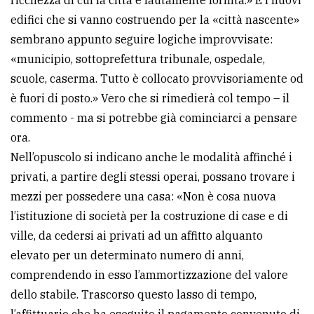
edifici che si vanno costruendo per la «città nascente»
sembrano appunto seguire logiche improvvisate:
«municipio, sottoprefettura tribunale, ospedale,
scuole, caserma. Tutto è collocato provvisoriamente od
è fuori di posto.» Vero che si rimedierà col tempo – il
commento - ma si potrebbe già cominciarci a pensare
ora.
Nell’opuscolo si indicano anche le modalità affinché i
privati, a partire degli stessi operai, possano trovare i
mezzi per possedere una casa: «Non è cosa nuova
l’istituzione di società per la costruzione di case e di
ville, da cedersi ai privati ad un affitto alquanto
elevato per un determinato numero di anni,
comprendendo in esso l’ammortizzazione del valore
dello stabile. Trascorso questo lasso di tempo,
l’affittuario che ha eseguito il pagamento convenuto di