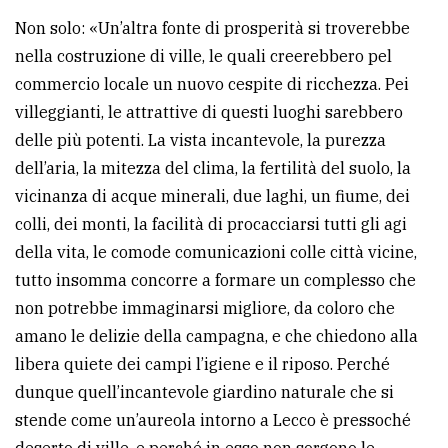
Non solo: «Un’altra fonte di prosperità si troverebbe
nella costruzione di ville, le quali creerebbero pel
commercio locale un nuovo cespite di ricchezza. Pei
villeggianti, le attrattive di questi luoghi sarebbero
delle più potenti. La vista incantevole, la purezza
dell’aria, la mitezza del clima, la fertilità del suolo, la
vicinanza di acque minerali, due laghi, un fiume, dei
colli, dei monti, la facilità di procacciarsi tutti gli agi
della vita, le comode comunicazioni colle città vicine,
tutto insomma concorre a formare un complesso che
non potrebbe immaginarsi migliore, da coloro che
amano le delizie della campagna, e che chiedono alla
libera quiete dei campi l’igiene e il riposo. Perché
dunque quell’incantevole giardino naturale che si
stende come un’aureola intorno a Lecco è pressoché