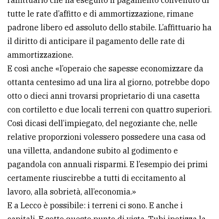
tutte le rate d’affitto e di ammortizzazione, rimane
padrone libero ed assoluto dello stabile. L’affittuario ha
il diritto di anticipare il pagamento delle rate di
ammortizzazione.
E così anche «l’operaio che sapesse economizzare da
ottanta centesimo ad una lira al giorno, potrebbe dopo
otto o dieci anni trovarsi proprietario di una casetta
con cortiletto e due locali terreni con quattro superiori.
Così dicasi dell’impiegato, del negoziante che, nelle
relative proporzioni volessero possedere una casa od
una villetta, andandone subito al godimento e
pagandola con annuali risparmi. E l’esempio dei primi
certamente riuscirebbe a tutti di eccitamento al
lavoro, alla sobrietà, all’economia.»
E a Lecco è possibile: i terreni ci sono. E anche i
capitali. E sotto questo punto di vista, Tubi ipotizza la