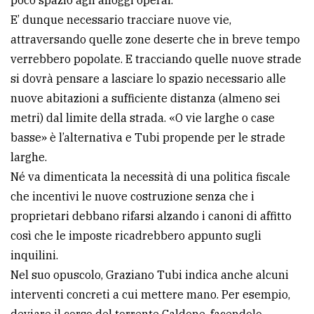
E’ dunque necessario tracciare nuove vie,
attraversando quelle zone deserte che in breve tempo
verrebbero popolate. E tracciando quelle nuove strade
si dovrà pensare a lasciare lo spazio necessario alle
nuove abitazioni a sufficiente distanza (almeno sei
metri) dal limite della strada. «O vie larghe o case
basse» è l’alternativa e Tubi propende per le strade
larghe.
Né va dimenticata la necessità di una politica fiscale
che incentivi le nuove costruzione senza che i
proprietari debbano rifarsi alzando i canoni di affitto
così che le imposte ricadrebbero appunto sugli
inquilini.
Nel suo opuscolo, Graziano Tubi indica anche alcuni
interventi concreti a cui mettere mano. Per esempio,
deviare il corso del torrente Caldone, facendolo