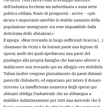
dell’industria lecchese sia subordinata a auna serie
politica edilizia. Fonte di prosperità – scrive – «più
sicura e importante sarebbe lo stabile aumento della
popolazione immigrante ora reso impossibile dalla
deficienza delle abitazioni.»
E spiega: «Non trovando in luogo sufficienti braccia (…)
chiamano da vicini e da lontani paesi una legione di
operai, molti dei quali spediscono una parte del
guadagno alla propria famiglia che lasciano altrove a
malincuore non trovando qui un alloggio ove stabilirla.
Taluni inoltre vengono giornalmente da paesi distanti
parecchi chilometri, ed esportano per intero il denaro
ricevuto. La insufficienza numerica degli operai qui
abitanti obbliga l’industriale che ne abbisogna a
stabilire indistintamente per tutti una mercede che li
faccia accorrere anche da altri luoghi e che compensi