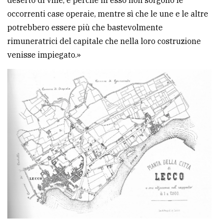
deserto di ville, e perché in esso non sorgono le
occorrenti case operaie, mentre sì che le une e le altre
potrebbero essere più che bastevolmente
rimuneratrici del capitale che nella loro costruzione
venisse impiegato.»