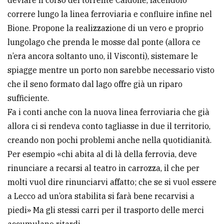
correre lungo la linea ferroviaria e confluire infine nel
Bione. Propone la realizzazione di un vero e proprio
lungolago che prenda le mosse dal ponte (allora ce
n’era ancora soltanto uno, il Visconti), sistemare le
spiagge mentre un porto non sarebbe necessario visto
che il seno formato dal lago offre già un riparo
sufficiente.
Fa i conti anche con la nuova linea ferroviaria che già
allora ci si rendeva conto tagliasse in due il territorio,
creando non pochi problemi anche nella quotidianità.
Per esempio «chi abita al di là della ferrovia, deve
rinunciare a recarsi al teatro in carrozza, il che per
molti vuol dire rinunciarvi affatto; che se si vuol essere
a Lecco ad un’ora stabilita si farà bene recarvisi a
piedi» Ma gli stessi carri per il trasporto delle merci
accumulano ritardi.