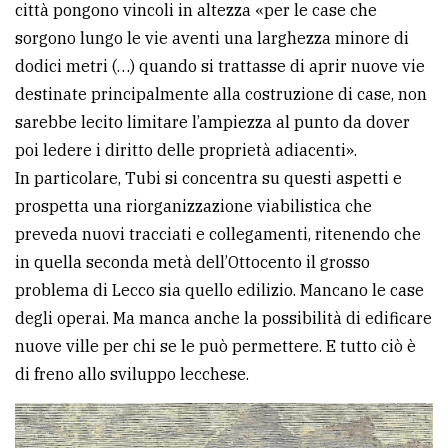
città pongono vincoli in altezza «per le case che
sorgono lungo le vie aventi una larghezza minore di
dodici metri (…) quando si trattasse di aprir nuove vie
destinate principalmente alla costruzione di case, non
sarebbe lecito limitare l’ampiezza al punto da dover
poi ledere i diritto delle proprietà adiacenti».
In particolare, Tubi si concentra su questi aspetti e
prospetta una riorganizzazione viabilistica che
preveda nuovi tracciati e collegamenti, ritenendo che
in quella seconda metà dell’Ottocento il grosso
problema di Lecco sia quello edilizio. Mancano le case
degli operai. Ma manca anche la possibilità di edificare
nuove ville per chi se le può permettere. E tutto ciò è
di freno allo sviluppo lecchese.