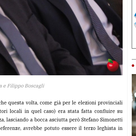
a e Filippo Boscagli
he questa volta, come già per le elezioni provinciali
ri locali in quel caso) era stata fatta confluire su
za, lasciando a bocca asciutta però Stefano Simonetti
eferenze, avrebbe potuto essere il terzo leghista in