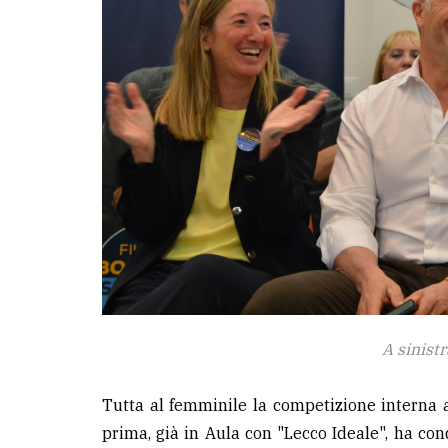
A sinist
Tutta al femminile la competizione interna a
prima, già in Aula con "Lecco Ideale", ha co