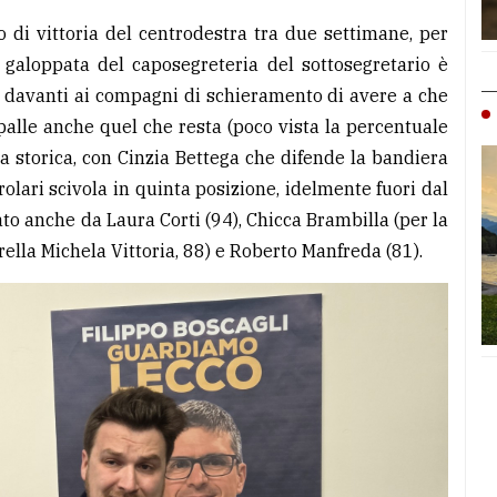
so di vittoria del centrodestra tra due settimane, per
 galoppata del caposegreteria del sottosegretario è
 davanti ai compagni di schieramento di avere a che
e spalle anche quel che resta (poco vista la percentuale
ga storica, con Cinzia Bettega che difende la bandiera
olari scivola in quinta posizione, idelmente fuori dal
ato anche da Laura Corti (94), Chicca Brambilla (per la
ella Michela Vittoria, 88) e Roberto Manfreda (81).