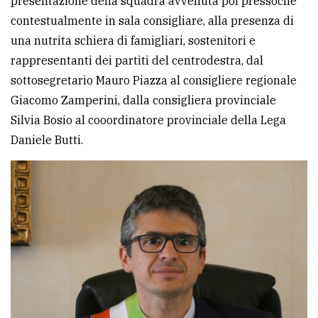
presentazione della squadra avvenuta poi pressoché
contestualmente in sala consigliare, alla presenza di
una nutrita schiera di famigliari, sostenitori e
rappresentanti dei partiti del centrodestra, dal
sottosegretario Mauro Piazza al consigliere regionale
Giacomo Zamperini, dalla consigliera provinciale
Silvia Bosio al cooordinatore provinciale della Lega
Daniele Butti.