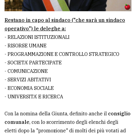
Restano in capo al sindaco ("che sarà un sindaco
operativo") le deleghe a:
- RELAZIONI ISTITUZIONALI
- RISORSE UMANE
- PROGRAMMAZIONE E CONTROLLO STRATEGICO
- SOCIETA’ PARTECIPATE
- COMUNICAZIONE
- SERVIZI ABITATIVI
- ECONOMIA SOCIALE
- UNIVERSITA’ E RICERCA
Con la nomina della Giunta, definito anche il
consiglio
comunale
, con lo scorrimento degli elenchi degli
eletti dopo la "promozione" di molti dei più votati ad