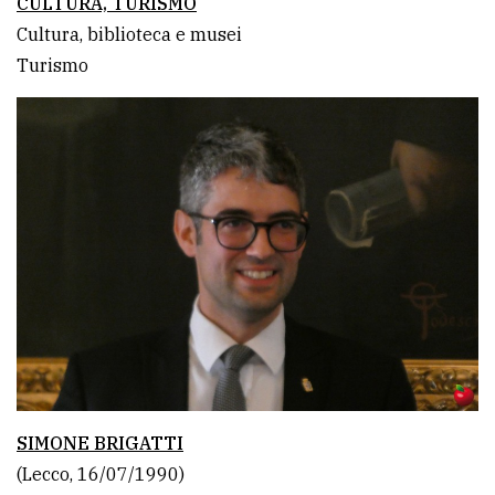
CULTURA, TURISMO
Cultura, biblioteca e musei
Turismo
SIMONE BRIGATTI
(Lecco, 16/07/1990)