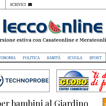
SCRIVICI
rsione estiva con Casateonline e Merateonl
CONOMIA
POLITICA
SANITÀ
SCUOLA
SPORT
 per bambini al Giardino