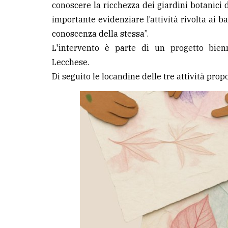
conoscere la ricchezza dei giardini botanici 
importante evidenziare l’attività rivolta ai ba
LE
ALTRE
conoscenza della stessa”.
TESTATE
L'intervento è parte di un progetto bien
Lecchese.
Di seguito le locandine delle tre attività prop
PRIVACY
Privacy
policy
Cookie
policy