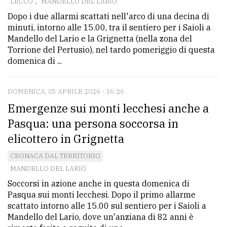
LECCO
,
MANDELLO DEL LARIO
Dopo i due allarmi scattati nell'arco di una decina di
minuti, intorno alle 15.00, tra il sentiero per i Saioli a
Mandello del Lario e la Grignetta (nella zona del
Torrione del Pertusio), nel tardo pomeriggio di questa
domenica di ...
DOMENICA, 05 APRILE 2026 - 16:26
Emergenze sui monti lecchesi anche a
Pasqua: una persona soccorsa in
elicottero in Grignetta
CRONACA DAL TERRITORIO
MANDELLO DEL LARIO
Soccorsi in azione anche in questa domenica di
Pasqua sui monti lecchesi. Dopo il primo allarme
scattato intorno alle 15.00 sul sentiero per i Saioli a
Mandello del Lario, dove un'anziana di 82 anni è