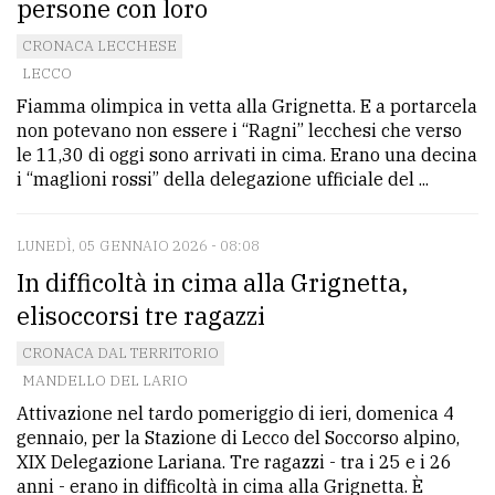
persone con loro
CRONACA LECCHESE
LECCO
Fiamma olimpica in vetta alla Grignetta. E a portarcela
non potevano non essere i “Ragni” lecchesi che verso
le 11,30 di oggi sono arrivati in cima. Erano una decina
i “maglioni rossi” della delegazione ufficiale del ...
LUNEDÌ, 05 GENNAIO 2026 - 08:08
In difficoltà in cima alla Grignetta,
elisoccorsi tre ragazzi
CRONACA DAL TERRITORIO
MANDELLO DEL LARIO
Attivazione nel tardo pomeriggio di ieri, domenica 4
gennaio, per la Stazione di Lecco del Soccorso alpino,
XIX Delegazione Lariana. Tre ragazzi - tra i 25 e i 26
anni - erano in difficoltà in cima alla Grignetta. È