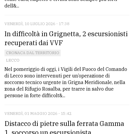
dell&...
VENERDÌ, 10 LUGLIO 2026 - 17:38
In difficoltà in Grignetta, 2 escursionisti
recuperati dai VVF
CRONACA DAL TERRITORIO
LECCO
Nel pomeriggio di oggi, i Vigili del Fuoco del Comando
di Lecco sono intervenuti per un’operazione di
soccorso tecnico urgente in Grigna Meridionale, nella
zona del Rifugio Rosalba, per trarre in salvo due
persone in forte difficolt&...
VENERDÌ, 01 MAGGIO 2026 - 15:42
Distacco di pietre sulla ferrata Gamma
1, soccorso un escursionista