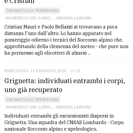
e Cristian
CRONACA DAL TERRITORIO
MANDELLO DEL LARIO
,
ABBADIA LARIANA
Cristian Mauri e Paolo Bellazzi si trovavano a poca
distanza l'uno dall'altro. Lo hanno appurato nel
pomeriggio odierno i tecnici del Soccorso alpino che,
approfittando della clemenza del meteo - che pure non
ha permesso agli elicotteri di alzarsi ...
MERCOLEDÌ, 12 FEBBRAIO 2025 - 15:15
Grignetta: individuati entrambi i corpi,
uno già recuperato
CRONACA DAL TERRITORIO
MANDELLO DEL LARIO
,
ABBADIA LARIANA
Individuati entrambi gli escursionisti dispersi in
Grignetta. Una squadra del CNSAS Lombardo - Corpo
nazionale Soccorso alpino e speleologico,