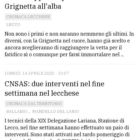
Grignetta all'alba
CRONACA LECCHESE
LECCO
Non sono i primi e non saranno nemmeno gli ultimi. In
diversi, con la Grignetta nel cuore, hanno già scelto e
ancora sceglieranno di raggiungere la vetta per il
fatidico sì o comunque per farsi immortalare nel ...
LUNEDÌ, 14 APRILE 2025 - 10:57
CNSAS: due interventi nel fine
settimana nel lecchese
CRONACA DAL TERRITORIO
BALLABIO
,
MANDELLO DEL LARIO
I tecnici della XIX Delegazione Lariana, Stazione di
Lecco, nel fine settimana hanno effettuato un paio di
interventi. Sono stati attivati nel tardo pomeriggio di