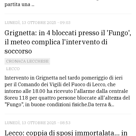
partita una ...
LUNEDÌ, 13 OTTOBRE 2025 - 09:03
Grignetta: in 4 bloccati presso il 'Fungo',
il meteo complica l'intervento di
soccorso
CRONACA LECCHESE
LECCO
Intervento in Grignetta nel tardo pomeriggio di ieri
per il Comando dei Vigili del Fuoco di Lecco, che
intorno alle 18.00 ha ricevuto l'allarme dalla centrale
Soreu 118 per quattro persone bloccate all'altezza del
"Fungo", in buone condizioni fisiche.Da terra &...
LUNEDÌ, 13 OTTOBRE 2025 - 08:53
Lecco: coppia di sposi immortalata... in