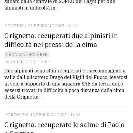
sabato dalla centrale di SOREU dei Laghi per due
alpinisti in difficoltà in ...
DOMENICA, 23 FEBBRAIO 2025 - 14:14
Grignetta: recuperati due alpinisti in
difficoltà nei pressi della cima
CRONACA LECCHESE
MANDELLO DEL LARIO
Due alpinisti sono stati recuperati e riaccompagnati a
valle dall'elicottero Drago dei Vigili del Fuoco, levatosi
in volo a supporto di una squadra SAF da terra, dopo
essersi trovati in difficoltà a poca distanza dalla cima
della Grignetta, ...
MERCOLEDÌ, 12 FEBBRAIO 2025 - 16:13
Grignetta: recuperate le salme di Paolo