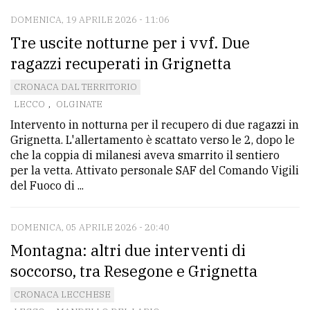
DOMENICA, 19 APRILE 2026 - 11:06
Tre uscite notturne per i vvf. Due
ragazzi recuperati in Grignetta
CRONACA DAL TERRITORIO
LECCO
,
OLGINATE
Intervento in notturna per il recupero di due ragazzi in
Grignetta. L'allertamento è scattato verso le 2, dopo le
che la coppia di milanesi aveva smarrito il sentiero
per la vetta. Attivato personale SAF del Comando Vigili
del Fuoco di ...
DOMENICA, 05 APRILE 2026 - 20:40
Montagna: altri due interventi di
soccorso, tra Resegone e Grignetta
CRONACA LECCHESE