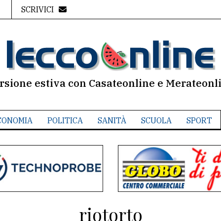
SCRIVICI
rsione estiva con Casateonline e Merateonl
CONOMIA
POLITICA
SANITÀ
SCUOLA
SPORT
riotorto