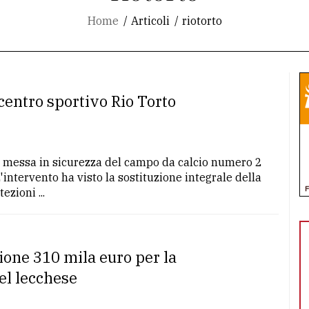
Home
Articoli
riotorto
 centro sportivo Rio Torto
 e messa in sicurezza del campo da calcio numero 2
'intervento ha visto la sostituzione integrale della
zioni ...
gione 310 mila euro per la
el lecchese