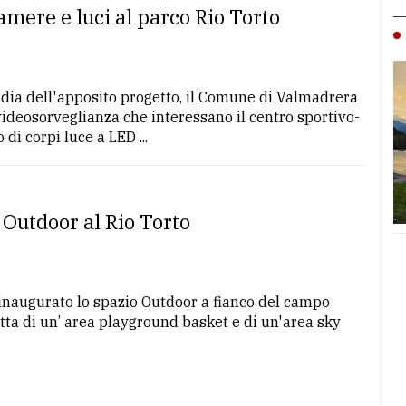
mere e luci al parco Rio Torto
dia dell'apposito progetto, il Comune di Valmadrera
i videosorveglianza che interessano il centro sportivo-
di corpi luce a LED ...
 Outdoor al Rio Torto
e inaugurato lo spazio Outdoor a fianco del campo
tta di un’ area playground basket e di un'area sky