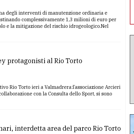
 degli interventi di manutenzione ordinaria e
 destinando complessivamente 1,3 milioni di euro per
olo e la mitigazione del rischio idrogeologico.Nel
ey protagonisti al Rio Torto
ivo Rio Torto ieri a Valmadrera:l’associazione Arcieri
n collaborazione con la Consulta dello Sport, si sono
nari, interdetta area del parco Rio Torto