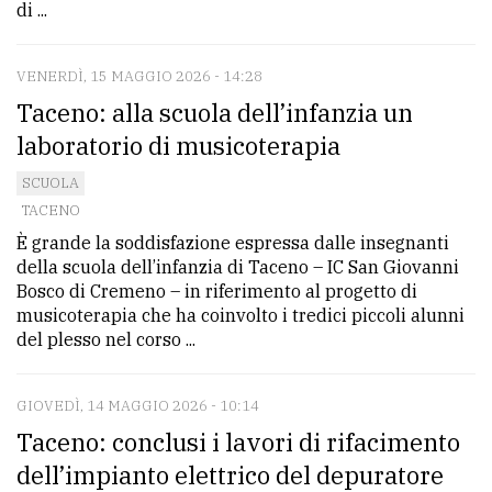
di ...
VENERDÌ, 15 MAGGIO 2026 - 14:28
Taceno: alla scuola dell’infanzia un
laboratorio di musicoterapia
SCUOLA
TACENO
È grande la soddisfazione espressa dalle insegnanti
della scuola dell’infanzia di Taceno – IC San Giovanni
Bosco di Cremeno – in riferimento al progetto di
musicoterapia che ha coinvolto i tredici piccoli alunni
del plesso nel corso ...
GIOVEDÌ, 14 MAGGIO 2026 - 10:14
Taceno: conclusi i lavori di rifacimento
dell’impianto elettrico del depuratore