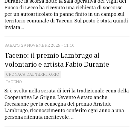
Durante la scorsa notte la sala operativa dei Vigili del
Fuoco di Lecco ha ricevuto una richiesta di soccorso
per un autoarticolato in panne finito in un campo sul
territorio comunale di Taceno. Sul posto è stata quindi
inviata ...
SABATO, 29 NOVEMBRE 2025 - 11:10
Taceno: il premio Lambrugo al
volontario e artista Fabio Durante
CRONACA DAL TERRITORIO
TACENO
Si è svolta nella serata di ieri la tradizionale cena della
Cooperativa Le Grigne. L’evento è stato anche
l’occasione per la consegna del premio Aristide
Lambrugo, riconoscimento conferito ogni anno a una
persona ritenuta meritevole. ...