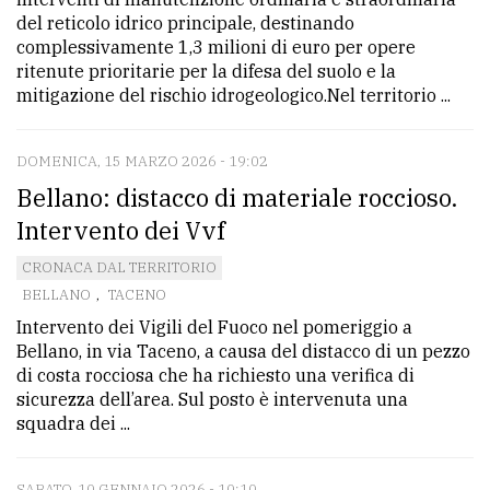
del reticolo idrico principale, destinando
complessivamente 1,3 milioni di euro per opere
ritenute prioritarie per la difesa del suolo e la
mitigazione del rischio idrogeologico.Nel territorio ...
DOMENICA, 15 MARZO 2026 - 19:02
Bellano: distacco di materiale roccioso.
Intervento dei Vvf
CRONACA DAL TERRITORIO
BELLANO
,
TACENO
Intervento dei Vigili del Fuoco nel pomeriggio a
Bellano, in via Taceno, a causa del distacco di un pezzo
di costa rocciosa che ha richiesto una verifica di
sicurezza dell’area. Sul posto è intervenuta una
squadra dei ...
SABATO, 10 GENNAIO 2026 - 10:10