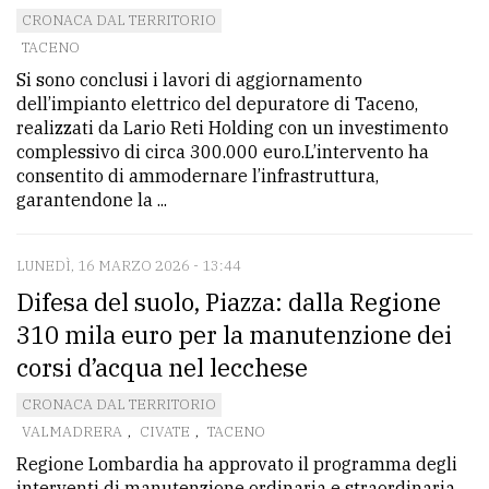
CRONACA DAL TERRITORIO
TACENO
Si sono conclusi i lavori di aggiornamento
dell’impianto elettrico del depuratore di Taceno,
realizzati da Lario Reti Holding con un investimento
complessivo di circa 300.000 euro.L’intervento ha
consentito di ammodernare l’infrastruttura,
garantendone la ...
LUNEDÌ, 16 MARZO 2026 - 13:44
Difesa del suolo, Piazza: dalla Regione
310 mila euro per la manutenzione dei
corsi d’acqua nel lecchese
CRONACA DAL TERRITORIO
VALMADRERA
,
CIVATE
,
TACENO
Regione Lombardia ha approvato il programma degli
interventi di manutenzione ordinaria e straordinaria