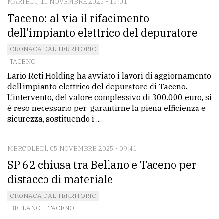
MARTEDÌ, 11 NOVEMBRE 2025 - 15:01
Taceno: al via il rifacimento
dell’impianto elettrico del depuratore
CRONACA DAL TERRITORIO
TACENO
Lario Reti Holding ha avviato i lavori di aggiornamento
dell’impianto elettrico del depuratore di Taceno.
L’intervento, del valore complessivo di 300.000 euro, si
è reso necessario per garantirne la piena efficienza e
sicurezza, sostituendo i ...
MERCOLEDÌ, 05 NOVEMBRE 2025 - 09:41
SP 62 chiusa tra Bellano e Taceno per
distacco di materiale
CRONACA DAL TERRITORIO
BELLANO
,
TACENO