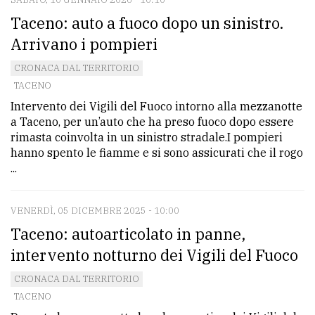
Taceno: auto a fuoco dopo un sinistro.
Arrivano i pompieri
CRONACA DAL TERRITORIO
TACENO
Intervento dei Vigili del Fuoco intorno alla mezzanotte
a Taceno, per un’auto che ha preso fuoco dopo essere
rimasta coinvolta in un sinistro stradale.I pompieri
hanno spento le fiamme e si sono assicurati che il rogo
...
VENERDÌ, 05 DICEMBRE 2025 - 10:00
Taceno: autoarticolato in panne,
intervento notturno dei Vigili del Fuoco
CRONACA DAL TERRITORIO
TACENO