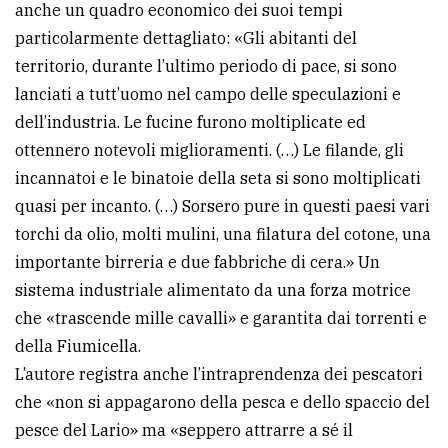
anche un quadro economico dei suoi tempi
particolarmente dettagliato: «Gli abitanti del
territorio, durante l’ultimo periodo di pace, si sono
lanciati a tutt’uomo nel campo delle speculazioni e
dell’industria. Le fucine furono moltiplicate ed
ottennero notevoli miglioramenti. (…) Le filande, gli
incannatoi e le binatoie della seta si sono moltiplicati
quasi per incanto. (…) Sorsero pure in questi paesi vari
torchi da olio, molti mulini, una filatura del cotone, una
importante birreria e due fabbriche di cera.» Un
sistema industriale alimentato da una forza motrice
che «trascende mille cavalli» e garantita dai torrenti e
della Fiumicella.
L’autore registra anche l’intraprendenza dei pescatori
che «non si appagarono della pesca e dello spaccio del
pesce del Lario» ma «seppero attrarre a sé il