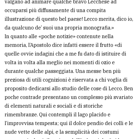
valgano ad animare qualche bravo Lecchese ad
occuparsi più diffusamente di una compita
illustrazione di questo bel paese! Lecco merita, dico io,
da qualcuno de’ suoi una propria monografia.»
In quanto alle «poche notizie» contenute nella
memoria, l’Apostolo dice infatti essere il frutto «di
quelle ovvie indagini che a me fu dato di istituire di
volta in volta alla meglio nei momenti di ozio e
durante qualche passeggiata. Una messe ben più
preziosa di utili cognizioni è riservata a chi voglia di
proposito dedicarsi allo studio delle cose di Lecco. Ben
poche contrade presentano un complesso più svariato
di elementi naturali e sociali e di storiche
rimembranze. Qui contempli il lago placido e
l’improvvisa tempesta; qui il dolce pendio dei colli e le
nude vette delle alpi, e la semplicità dei costumi