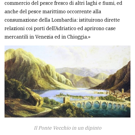
commercio del pesce fresco di altri laghi e fiumi, ed
anche del pesce marittimo occorrente alla
consumazione della Lombardia: istituirono dirette
relazioni coi porti dell’Adriatico ed aprirono case
mercantili in Venezia ed in Chioggia.»
Il Ponte Vecchio in un dipinto