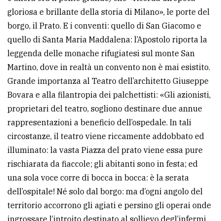
gloriosa e brillante della storia di Milano», le porte del
borgo, il Prato. E i conventi: quello di San Giacomo e
quello di Santa Maria Maddalena: l’Apostolo riporta la
leggenda delle monache rifugiatesi sul monte San
Martino, dove in realtà un convento non è mai esistito.
Grande importanza al Teatro dell’architetto Giuseppe
Bovara e alla filantropia dei palchettisti: «Gli azionisti,
proprietari del teatro, sogliono destinare due annue
rappresentazioni a beneficio dell’ospedale. In tali
circostanze, il teatro viene riccamente addobbato ed
illuminato: la vasta Piazza del prato viene essa pure
rischiarata da fiaccole; gli abitanti sono in festa; ed
una sola voce corre di bocca in bocca: è la serata
dell’ospitale! Né solo dal borgo: ma d’ogni angolo del
territorio accorrono gli agiati e persino gli operai onde
ingrossare l’introito destinato al sollievo degl’infermi.