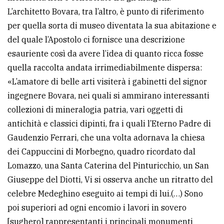
L’architetto Bovara, tra l’altro, è punto di riferimento
per quella sorta di museo diventata la sua abitazione e
del quale l’Apostolo ci fornisce una descrizione
esauriente così da avere l’idea di quanto ricca fosse
quella raccolta andata irrimediabilmente dispersa:
«L’amatore di belle arti visiterà i gabinetti del signor
ingegnere Bovara, nei quali si ammirano interessanti
collezioni di mineralogia patria, vari oggetti di
antichità e classici dipinti, fra i quali l’Eterno Padre di
Gaudenzio Ferrari, che una volta adornava la chiesa
dei Cappuccini di Morbegno, quadro ricordato dal
Lomazzo, una Santa Caterina del Pinturicchio, un San
Giuseppe del Diotti, Vi si osserva anche un ritratto del
celebre Medeghino eseguito ai tempi di lui.(…) Sono
poi superiori ad ogni encomio i lavori in sovero
[sughero] rappresentanti i principali monumenti