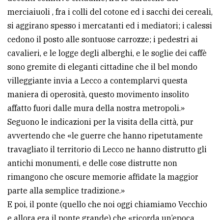
merciaiuoli , fra i colli del cotone ed i sacchi dei cereali,
si aggirano spesso i mercatanti ed i mediatori; i calessi
cedono il posto alle sontuose carrozze; i pedestri ai
cavalieri, e le logge degli alberghi, e le soglie dei caffè
sono gremite di eleganti cittadine che il bel mondo
villeggiante invia a Lecco a contemplarvi questa
maniera di operosità, questo movimento insolito
affatto fuori dalle mura della nostra metropoli.»
Seguono le indicazioni per la visita della città, pur
avvertendo che «le guerre che hanno ripetutamente
travagliato il territorio di Lecco ne hanno distrutto gli
antichi monumenti, e delle cose distrutte non
rimangono che oscure memorie affidate la maggior
parte alla semplice tradizione.»
E poi, il ponte (quello che noi oggi chiamiamo Vecchio
e allora era il ponte grande) che «ricorda un’epoca