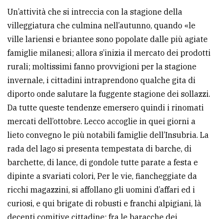
Un’attività che si intreccia con la stagione della
villeggiatura che culmina nell’autunno, quando «le
ville lariensi e briantee sono popolate dalle più agiate
famiglie milanesi; allora s’inizia il mercato dei prodotti
rurali; moltissimi fanno provvigioni per la stagione
invernale, i cittadini intraprendono qualche gita di
diporto onde salutare la fuggente stagione dei sollazzi.
Da tutte queste tendenze emersero quindi i rinomati
mercati dell’ottobre. Lecco accoglie in quei giorni a
lieto convegno le più notabili famiglie dell’Insubria. La
rada del lago si presenta tempestata di barche, di
barchette, di lance, di gondole tutte parate a festa e
dipinte a svariati colori, Per le vie, fiancheggiate da
ricchi magazzini, si affollano gli uomini d’affari ed i
curiosi, e qui brigate di robusti e franchi alpigiani, là
decenti comitive cittadine; fra le baracche dei