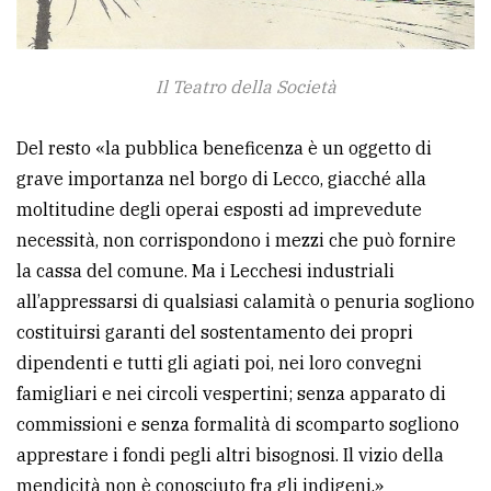
Il Teatro della Società
Del resto «la pubblica beneficenza è un oggetto di
grave importanza nel borgo di Lecco, giacché alla
moltitudine degli operai esposti ad imprevedute
necessità, non corrispondono i mezzi che può fornire
la cassa del comune. Ma i Lecchesi industriali
all’appressarsi di qualsiasi calamità o penuria sogliono
costituirsi garanti del sostentamento dei propri
dipendenti e tutti gli agiati poi, nei loro convegni
famigliari e nei circoli vespertini; senza apparato di
commissioni e senza formalità di scomparto sogliono
apprestare i fondi pegli altri bisognosi. Il vizio della
mendicità non è conosciuto fra gli indigeni.»