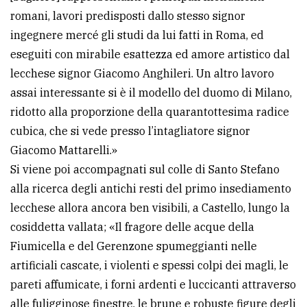
romani, lavori predisposti dallo stesso signor
ingegnere mercé gli studi da lui fatti in Roma, ed
eseguiti con mirabile esattezza ed amore artistico dal
lecchese signor Giacomo Anghileri. Un altro lavoro
assai interessante si è il modello del duomo di Milano,
ridotto alla proporzione della quarantottesima radice
cubica, che si vede presso l’intagliatore signor
Giacomo Mattarelli.»
Si viene poi accompagnati sul colle di Santo Stefano
alla ricerca degli antichi resti del primo insediamento
lecchese allora ancora ben visibili, a Castello, lungo la
cosiddetta vallata; «Il fragore delle acque della
Fiumicella e del Gerenzone spumeggianti nelle
artificiali cascate, i violenti e spessi colpi dei magli, le
pareti affumicate, i forni ardenti e luccicanti attraverso
alle fuligginose finestre, le brune e robuste figure degli