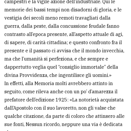
campestri e la vigile azione dell’industriale. Qui le
memorie dei bassi tempi non disadorni di gloria, e le
vestigia dei secoli meno remoti travagliati dalla
guerra, dalla peste, dalla concussione feudale fanno
contrasto all’epoca presente, all’aspetto attuale di agi,
di sapere, di carità cittadina; e questo confronto fra il
presente e il passato ci avvisa che il mondo invecchia,
ma che l’umanità si perfeziona, e che sempre e
dappertutto veglia quel “consiglio immortale” della
divina Provvidenza, che ingentilisce gli uomini.»
In effetti, alla Memoria molti avrebbero attinto in
seguito, come rileva anche con un po’ d’amarezza il
prefatore dell’edizione 1925: «La notorietà acquistata
dall’Apostolo con il suo lavoretto, non gli valse che
qualche citazione, da parte di coloro che attinsero alle
sue fonti, Nessun ricordo, neppure una via è dedicata