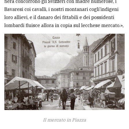
fiera concorrono gli Svizzeri con madre numerose, i
Bavaresi coi cavalli, i nostri montanari cogli’indigeni
loro allievi, e il danaro dei fittabili e dei possidenti
lombardi fluisce allora in copia sul lecchese mercato.»,
Il mercato in Piazza