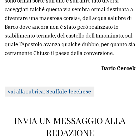
sono ormai sorte sull’uno e sull’altro lato diversi
caseggiati talché questa via sembra ormai destinata a
diventare una maestosa corsia», dell’acqua salubre di
Barco dove ancora non è stato però realizzato lo
stabilimento termale, del castello dell’Innominato, sul
quale l’Apostolo avanza qualche dubbio, per quanto sia
certamente Chiuso il paese della conversione.
Dario Cercek
vai alla rubrica:
Scaffale lecchese
INVIA UN MESSAGGIO ALLA
REDAZIONE