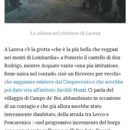
La chiesa nel cimitero di Laorca
A Laorca c’è la grotta «che è la più bella che veggasi
nei monti di Lombardia», a Pomerio il castello di don
Rodrigo, mentre Acquate vanta «una pia istituzione,
forse unica nel contado, cioè un Ricovero per vecchi»
che sappiamo esistere dal Cinquecento e che avrebbe
poi dato vita all’istituto Airoldi-Muzzi
. Ci parla del
villaggio di Campo de’ Boi, abbandonato in occasione
di un contagio e che già allora sarebbe stato
interamente disabitato, della strada tra Lecco e
Pescarenico : «nel progressivo incremento del borgo