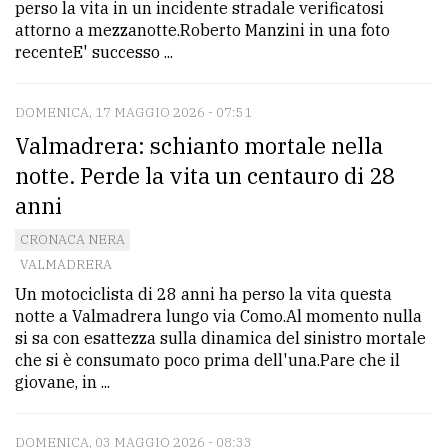
perso la vita in un incidente stradale verificatosi
attorno a mezzanotte.Roberto Manzini in una foto
recenteE' successo ...
DOMENICA, 17 MAGGIO 2026 - 07:51
Valmadrera: schianto mortale nella
notte. Perde la vita un centauro di 28
anni
CRONACA NERA
VALMADRERA
Un motociclista di 28 anni ha perso la vita questa
notte a Valmadrera lungo via Como.Al momento nulla
si sa con esattezza sulla dinamica del sinistro mortale
che si è consumato poco prima dell'una.Pare che il
giovane, in ...
DOMENICA, 03 MAGGIO 2026 - 08:33