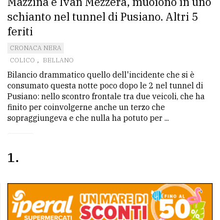
Mazzina e Ivan Mezzera, muoiono in uno
schianto nel tunnel di Pusiano. Altri 5
feriti
CRONACA NERA
COLICO
,
BELLANO
Bilancio drammatico quello dell'incidente che si è
consumato questa notte poco dopo le 2 nel tunnel di
Pusiano: nello scontro frontale tra due veicoli, che ha
finito per coinvolgerne anche un terzo che
sopraggiungeva e che nulla ha potuto per ...
1