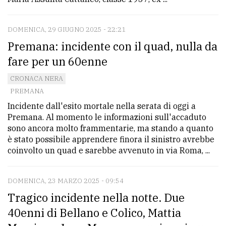
DOMENICA, 29 GIUGNO 2025 - 22:21
Premana: incidente con il quad, nulla da
fare per un 60enne
CRONACA NERA
PREMANA
Incidente dall'esito mortale nella serata di oggi a
Premana. Al momento le informazioni sull'accaduto
sono ancora molto frammentarie, ma stando a quanto
è stato possibile apprendere finora il sinistro avrebbe
coinvolto un quad e sarebbe avvenuto in via Roma, ...
DOMENICA, 23 MARZO 2025 - 09:54
Tragico incidente nella notte. Due
40enni di Bellano e Colico, Mattia