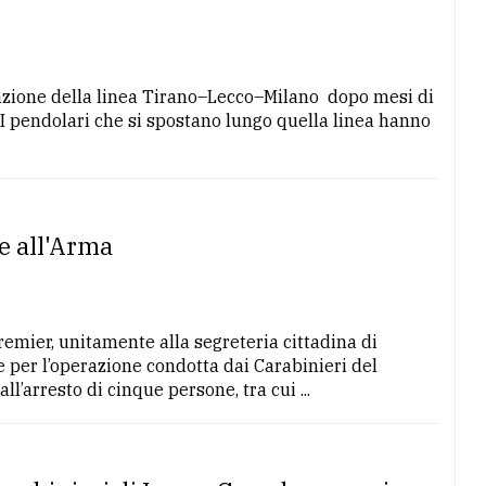
vazione della linea Tirano–Lecco–Milano dopo mesi di
di. I pendolari che si spostano lungo quella linea hanno
ie all'Arma
remier, unitamente alla segreteria cittadina di
 per l’operazione condotta dai Carabinieri del
’arresto di cinque persone, tra cui ...