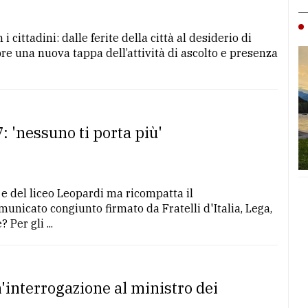
cittadini: dalle ferite della città al desiderio di
e una nuova tappa dell’attività di ascolto e presenza
7: 'nessuno ti porta più'
e e del liceo Leopardi ma ricompatta il
unicato congiunto firmato da Fratelli d'Italia, Lega,
 Per gli ...
'interrogazione al ministro dei