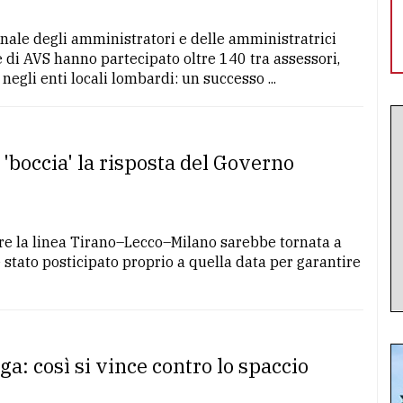
onale degli amministratori e delle amministratrici
e di AVS hanno partecipato oltre 140 tra assessori,
negli enti locali lombardi: un successo ...
 'boccia' la risposta del Governo
bre la linea Tirano–Lecco–Milano sarebbe tornata a
 è stato posticipato proprio a quella data per garantire
a: così si vince contro lo spaccio