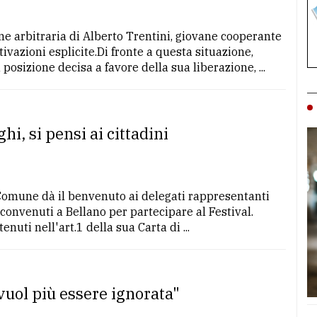
ne arbitraria di Alberto Trentini, giovane cooperante
ivazioni esplicite.Di fronte a questa situazione,
sizione decisa a favore della sua liberazione, ...
hi, si pensi ai cittadini
Comune dà il benvenuto ai delegati rappresentanti
" convenuti a Bellano per partecipare al Festival.
nuti nell'art.1 della sua Carta di ...
vuol più essere ignorata"