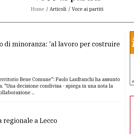
Home
Articoli
Voce ai partiti
 di minoranza: 'al lavoro per costruire
Territorio Bene Comune": Paolo Lanfranchi ha assunto
a. "Una decisione condivisa - spiega in una nota la
llaborazione ...
a regionale a Lecco