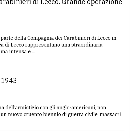
arabinieri di Lecco. Grande operazione
a parte della Compagnia dei Carabinieri di Lecco in
ca di Lecco rappresentano una straordinaria
una intensa e ...
e 1943
ma dell’armistizio con gli anglo-americani, non
di un nuovo cruento biennio di guerra civile, massacri