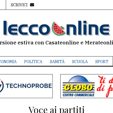
SCRIVICI
rsione estiva con Casateonline e Merateonl
CONOMIA
POLITICA
SANITÀ
SCUOLA
SPORT
Voce ai partiti