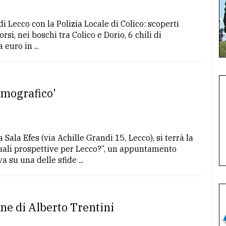
i Lecco con la Polizia Locale di Colico: scoperti
rsi, nei boschi tra Colico e Dorio, 6 chili di
euro in ...
emografico'
Sala Efes (via Achille Grandi 15, Lecco), si terrà la
uali prospettive per Lecco?”, un appuntamento
 su una delle sfide ...
one di Alberto Trentini