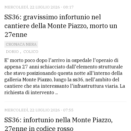
MERCOLEDÌ, 22 LUGLIO 2026 - 08:17
SS36: gravissimo infortunio nel
cantiere della Monte Piazzo, morto un
27enne
CRONACA NERA
DORIO
,
COLICO
E' morto poco dopo l'arrivo in ospedale l'operaio di
appena 27 anni schiacciato dall'elemento strutturale
che stavo posizionando questa notte all'interno della
galleria Monte Piazzo, lungo la ss36, nell'ambito del
cantiere che sta interessanto l'infrastruttura viaria. La
richiesta di intervento ...
MERCOLEDÌ, 22 LUGLIO 2026 - 07:55
SS36: infortunio nella Monte Piazzo,
27enne in codice rosso