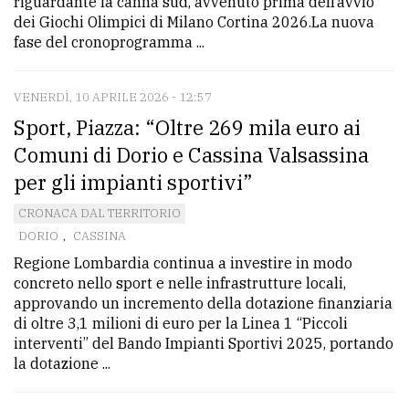
riguardante la canna sud, avvenuto prima dell’avvio
dei Giochi Olimpici di Milano Cortina 2026.La nuova
fase del cronoprogramma ...
VENERDÌ, 10 APRILE 2026 - 12:57
Sport, Piazza: “Oltre 269 mila euro ai
Comuni di Dorio e Cassina Valsassina
per gli impianti sportivi”
CRONACA DAL TERRITORIO
DORIO
,
CASSINA
Regione Lombardia continua a investire in modo
concreto nello sport e nelle infrastrutture locali,
approvando un incremento della dotazione finanziaria
di oltre 3,1 milioni di euro per la Linea 1 “Piccoli
interventi” del Bando Impianti Sportivi 2025, portando
la dotazione ...