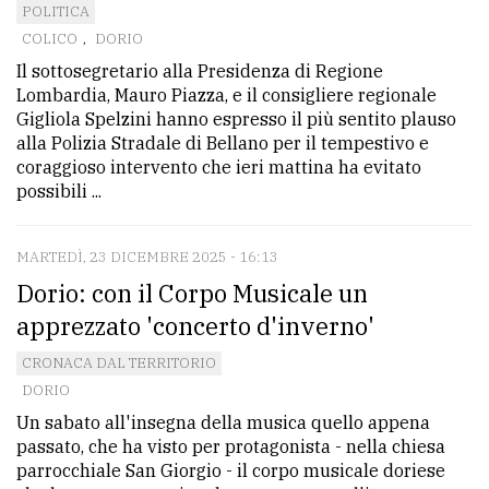
POLITICA
COLICO
,
DORIO
Il sottosegretario alla Presidenza di Regione
Lombardia, Mauro Piazza, e il consigliere regionale
Gigliola Spelzini hanno espresso il più sentito plauso
alla Polizia Stradale di Bellano per il tempestivo e
coraggioso intervento che ieri mattina ha evitato
possibili ...
MARTEDÌ, 23 DICEMBRE 2025 - 16:13
Dorio: con il Corpo Musicale un
apprezzato 'concerto d'inverno'
CRONACA DAL TERRITORIO
DORIO
Un sabato all'insegna della musica quello appena
passato, che ha visto per protagonista - nella chiesa
parrocchiale San Giorgio - il corpo musicale doriese