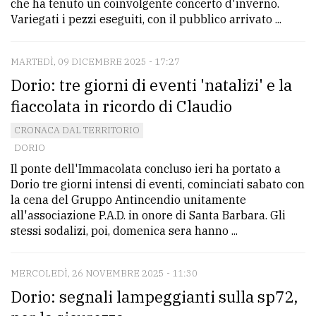
che ha tenuto un coinvolgente concerto d'inverno.
Variegati i pezzi eseguiti, con il pubblico arrivato ...
MARTEDÌ, 09 DICEMBRE 2025 - 17:27
Dorio: tre giorni di eventi 'natalizi' e la
fiaccolata in ricordo di Claudio
CRONACA DAL TERRITORIO
DORIO
Il ponte dell'Immacolata concluso ieri ha portato a
Dorio tre giorni intensi di eventi, cominciati sabato con
la cena del Gruppo Antincendio unitamente
all'associazione P.A.D. in onore di Santa Barbara. Gli
stessi sodalizi, poi, domenica sera hanno ...
MERCOLEDÌ, 26 NOVEMBRE 2025 - 11:30
Dorio: segnali lampeggianti sulla sp72,