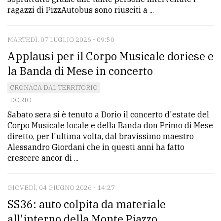
ragazzi di PizzAutobus sono riusciti a ...
MARTEDÌ, 07 LUGLIO 2026 - 09:50
Applausi per il Corpo Musicale doriese e
la Banda di Mese in concerto
CRONACA DAL TERRITORIO
DORIO
Sabato sera si è tenuto a Dorio il concerto d'estate del
Corpo Musicale locale e della Banda don Primo di Mese
diretto, per l'ultima volta, dal bravissimo maestro
Alessandro Giordani che in questi anni ha fatto
crescere ancor di ...
GIOVEDÌ, 04 GIUGNO 2026 - 14:27
SS36: auto colpita da materiale
all'interno della Monte Piazzo