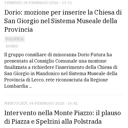
VENERDÌ, 06 FEBBRAIO 2026 - 13:11
Dorio: mozione per inserire la Chiesa di
San Giorgio nel Sistema Museale della
Provincia
POLITICA
DORIO
Il gruppo consiliare di minoranza Dorio Futura ha
presentato al Consiglio Comunale una mozione
finalizzata a richiedere l’inserimento della Chiesa di
San Giorgio in Mandonico nel Sistema Museale della
Provincia di Lecco, rete riconosciuta da Regione
Lombardia ...
MERCOLEDÌ, 04 FEBBRAIO 2026 - 16:42
Intervento nella Monte Piazzo: il plauso
di Piazza e Spelzini alla Polstrada