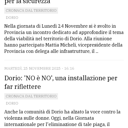
per la sicurezza
CRONACA DAL TERRITORIO
DORIO
Nella giornata di Lunedì 24 Novembre si è svolto in
Provincia un incontro dedicato ad approfondire il tema
della viabilità nel territorio di Dorio. Alla riunione
hanno partecipato Mattia Micheli, vicepresidente della
Provincia con delega alle infrastrutture, il ...
MARTEDÌ, 25 NOVEMBRE 2025 - 16:16
Dorio: 'NO è NO', una installazione per
far riflettere
CRONACA DAL TERRITORIO
DORIO
Anche la comunità di Dorio ha alzato la voce contro la
violenza sulle donne. Oggi, nella Giornata
internazionale per l'eliminazione di tale piaga, il