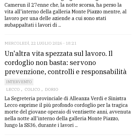
Camerun il 27enne che, la notte scorsa, ha perso la
vita all'interno della galleria Monte Piazzo mentre, al
lavoro per una delle aziende a cui sono stati
subappaltati i lavori di ...
MERCOLEDÌ, 22 LUGLIO 2026 - 18:21
Un'altra vita spezzata sul lavoro. Il
cordoglio non basta: servono
prevenzione, controlli e responsabilità
INTERVENTO
LECCO
,
COLICO
,
DORIO
La Segreteria provinciale di Alleanza Verdi e Sinistra
Lecco esprime il più profondo cordoglio per la tragica
morte del giovane operaio di ventisette anni, avvenuta
nella notte all'interno della galleria Monte Piazzo,
lungo la SS36, durante i lavori ...