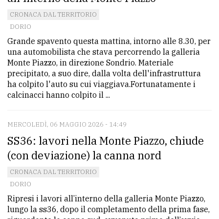
CRONACA DAL TERRITORIO
DORIO
Grande spavento questa mattina, intorno alle 8.30, per
una automobilista che stava percorrendo la galleria
Monte Piazzo, in direzione Sondrio. Materiale
precipitato, a suo dire, dalla volta dell'infrastruttura
ha colpito l'auto su cui viaggiava.Fortunatamente i
calcinacci hanno colpito il ...
MERCOLEDÌ, 06 MAGGIO 2026 - 14:49
SS36: lavori nella Monte Piazzo, chiude
(con deviazione) la canna nord
CRONACA DAL TERRITORIO
DORIO
Ripresi i lavori all’interno della galleria Monte Piazzo,
lungo la ss36, dopo il completamento della prima fase,