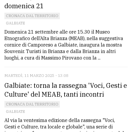
domenica 21
CRONACA DAL TERRITORIO
GALBIATE
Domenica 21 settembre alle ore 15.30 il Museo
Etnografico dell’Alta Brianza (MEAB), nella suggestiva
cornice di Camporeso a Galbiate, inaugura la mostra
Souvenir. Turisti in Brianza e dalla Brianza in altri
luoghi, a cura di Massimo Pirovano con la ...
MARTEDÌ, 11 MARZO 2025 - 13:08
Galbiate: torna la rassegna 'Voci, Gesti e
Culture' del MEAB, tanti incontri
CRONACA DAL TERRITORIO
GALBIATE
Al via la ventesima edizione della rassegna "Voci,
Gesti e Culture, tra locale e globale", una serie di