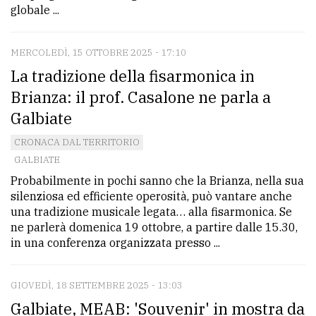
globale ...
MERCOLEDÌ, 15 OTTOBRE 2025 - 17:10
La tradizione della fisarmonica in
Brianza: il prof. Casalone ne parla a
Galbiate
CRONACA DAL TERRITORIO
GALBIATE
Probabilmente in pochi sanno che la Brianza, nella sua
silenziosa ed efficiente operosità, può vantare anche
una tradizione musicale legata… alla fisarmonica. Se
ne parlerà domenica 19 ottobre, a partire dalle 15.30,
in una conferenza organizzata presso ...
GIOVEDÌ, 18 SETTEMBRE 2025 - 13:03
Galbiate, MEAB: 'Souvenir' in mostra da