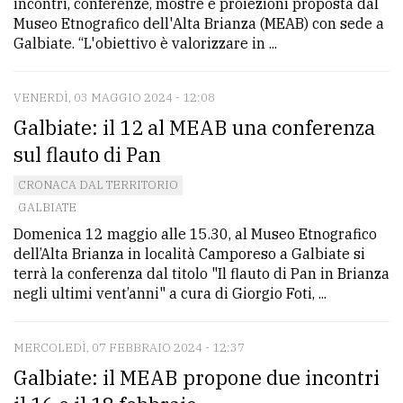
incontri, conferenze, mostre e proiezioni proposta dal
Museo Etnografico dell'Alta Brianza (MEAB) con sede a
Galbiate. “L'obiettivo è valorizzare in ...
VENERDÌ, 03 MAGGIO 2024 - 12:08
Galbiate: il 12 al MEAB una conferenza
sul flauto di Pan
CRONACA DAL TERRITORIO
GALBIATE
Domenica 12 maggio alle 15.30, al Museo Etnografico
dell’Alta Brianza in località Camporeso a Galbiate si
terrà la conferenza dal titolo "Il flauto di Pan in Brianza
negli ultimi vent’anni" a cura di Giorgio Foti, ...
MERCOLEDÌ, 07 FEBBRAIO 2024 - 12:37
Galbiate: il MEAB propone due incontri