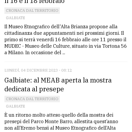
il 16 e il 18 febbraio
CRONACA DAL TERRITORIO
GALBIATE
Il Museo Etnografico dell'Alta Brianza propone alla
cittadinanza due appuntamenti nei prossimi giorni. Il
primo si terrà venerdì 16 febbraio alle ore 11 presso il
MUDEC - Museo delle Culture, situato in via Tortona 56
a Milano. In occasione del ...
LUNEDÌ, 04 DICEMBRE 2023 - 08:12
Galbiate: al MEAB aperta la mostra
dedicata al presepe
CRONACA DAL TERRITORIO
GALBIATE
È un ritorno molto atteso quello della mostra dei
presepi del Parco Monte Barro, allestita quest’anno
non all’Eremo bensì al Museo Etnografico dell’Alta