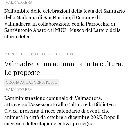
VALMADRERA
Nell’ambito delle celebrazioni della festa del Santuario
della Madonna di San Martino, il Comune di
Valmadrera, in collaborazione con la Parrocchia di
Sant’Antonio Abate e il MUU - Museo del Latte e della
storia della ...
MERCOLEDÌ, 08 OTTOBRE 2025 - 18:05
Valmadrera: un autunno a tutta cultura.
Le proposte
CRONACA DAL TERRITORIO
VALMADRERA
L’Amministrazione comunale di Valmadrera,
attraverso l’Assessorato alla Cultura e la Biblioteca
Civica, presenta il ricco calendario di eventi che
animerà la città da ottobre a dicembre 2025. Dopo il
successo della stagione estiva, prosegue ...