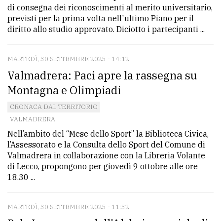
di consegna dei riconoscimenti al merito universitario,
previsti per la prima volta nell'ultimo Piano per il
diritto allo studio approvato. Diciotto i partecipanti ...
MARTEDÌ, 30 SETTEMBRE 2025 - 14:12
Valmadrera: Paci apre la rassegna su
Montagna e Olimpiadi
CRONACA DAL TERRITORIO
VALMADRERA
Nell’ambito del “Mese dello Sport” la Biblioteca Civica,
l’Assessorato e la Consulta dello Sport del Comune di
Valmadrera in collaborazione con la Libreria Volante
di Lecco, propongono per giovedì 9 ottobre alle ore
18.30 ...
MARTEDÌ, 30 SETTEMBRE 2025 - 11:32