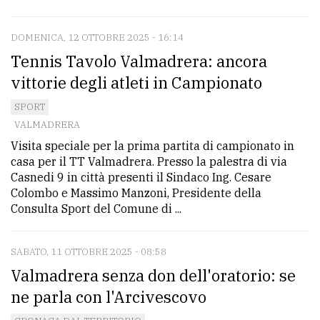
DOMENICA, 12 OTTOBRE 2025 - 16:14
Tennis Tavolo Valmadrera: ancora
vittorie degli atleti in Campionato
SPORT
VALMADRERA
Visita speciale per la prima partita di campionato in
casa per il TT Valmadrera. Presso la palestra di via
Casnedi 9 in città presenti il Sindaco Ing. Cesare
Colombo e Massimo Manzoni, Presidente della
Consulta Sport del Comune di ...
SABATO, 11 OTTOBRE 2025 - 08:58
Valmadrera senza don dell'oratorio: se
ne parla con l'Arcivescovo