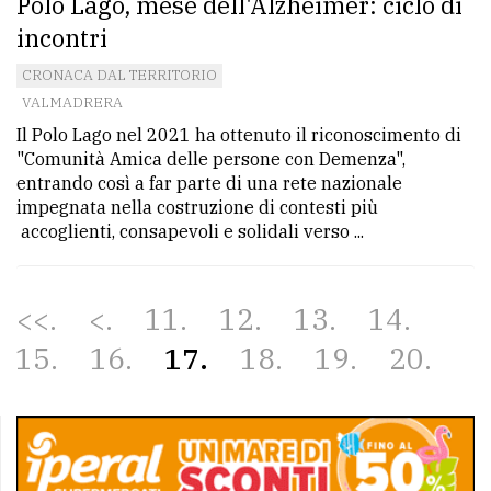
Polo Lago, mese dell'Alzheimer: ciclo di
incontri
CRONACA DAL TERRITORIO
VALMADRERA
Il Polo Lago nel 2021 ha ottenuto il riconoscimento di
"Comunità Amica delle persone con Demenza",
entrando così a far parte di una rete nazionale
impegnata nella costruzione di contesti più
accoglienti, consapevoli e solidali verso ...
<<
<
11
12
13
14
15
16
17
18
19
20