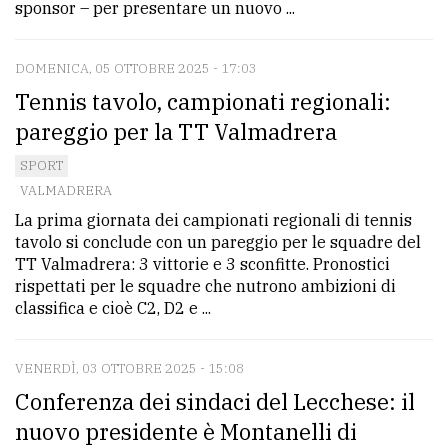
sponsor – per presentare un nuovo ...
DOMENICA, 05 OTTOBRE 2025 - 17:03
Tennis tavolo, campionati regionali:
pareggio per la TT Valmadrera
SPORT
VALMADRERA
La prima giornata dei campionati regionali di tennis
tavolo si conclude con un pareggio per le squadre del
TT Valmadrera: 3 vittorie e 3 sconfitte. Pronostici
rispettati per le squadre che nutrono ambizioni di
classifica e cioè C2, D2 e ...
VENERDÌ, 03 OTTOBRE 2025 - 15:08
Conferenza dei sindaci del Lecchese: il
nuovo presidente è Montanelli di