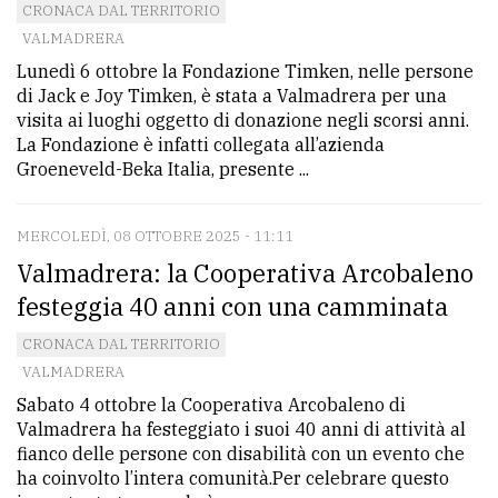
CRONACA DAL TERRITORIO
VALMADRERA
Lunedì 6 ottobre la Fondazione Timken, nelle persone
di Jack e Joy Timken, è stata a Valmadrera per una
visita ai luoghi oggetto di donazione negli scorsi anni.
La Fondazione è infatti collegata all’azienda
Groeneveld-Beka Italia, presente ...
MERCOLEDÌ, 08 OTTOBRE 2025 - 11:11
Valmadrera: la Cooperativa Arcobaleno
festeggia 40 anni con una camminata
CRONACA DAL TERRITORIO
VALMADRERA
Sabato 4 ottobre la Cooperativa Arcobaleno di
Valmadrera ha festeggiato i suoi 40 anni di attività al
fianco delle persone con disabilità con un evento che
ha coinvolto l’intera comunità.Per celebrare questo