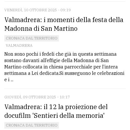
VENERDÌ, 10 OTTOBRE 2025 - 09:19
Valmadrera: i momenti della festa della
Madonna di San Martino
CRONACA DAL TERRITORIO
VALMADRERA
Non sono pochi i fedeli che già in questa settimana
sostano davanti all’effigie della Madonna di San
Martino collocata in chiesa parrocchiale per l’intera
settimana a Lei dedicata.Si susseguono le celebrazioni
e i ...
GIOVEDÌ, 09 OTTOBRE 2025 - 10:17
Valmadrera: il 12 la proiezione del
docufilm 'Sentieri della memoria'
CRONACA DAL TERRITORIO