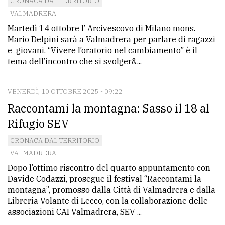
CRONACA DAL TERRITORIO
VALMADRERA
Martedì 14 ottobre l’ Arcivescovo di Milano mons.
Mario Delpini sarà a Valmadrera per parlare di ragazzi
e giovani. “Vivere l’oratorio nel cambiamento” è il
tema dell’incontro che si svolger&...
VENERDÌ, 10 OTTOBRE 2025 - 09:22
Raccontami la montagna: Sasso il 18 al
Rifugio SEV
CRONACA DAL TERRITORIO
VALMADRERA
Dopo l’ottimo riscontro del quarto appuntamento con
Davide Codazzi, prosegue il festival “Raccontami la
montagna”, promosso dalla Città di Valmadrera e dalla
Libreria Volante di Lecco, con la collaborazione delle
associazioni CAI Valmadrera, SEV ...