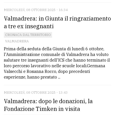
MERCOLEDÌ, 08 OTTOBRE 2025 - 16:34
Valmadrera: in Giunta il ringraziamento
a tre ex insegnanti
CRONACA DAL TERRITORIO
VALMADRERA
Prima della seduta della Giunta di lunedì 6 ottobre,
l'Amministrazione comunale di Valmadrera ha voluto
salutare tre insegnanti dell'ICS che hanno terminato il
loro percorso lavorativo nelle scuole locali.Germana
Valsecchi e Rosanna Rocco, dopo precedenti
esperienze, hanno prestato ...
MERCOLEDÌ, 08 OTTOBRE 2025 - 13:43
Valmadrera: dopo le donazioni, la
Fondazione Timken in visita