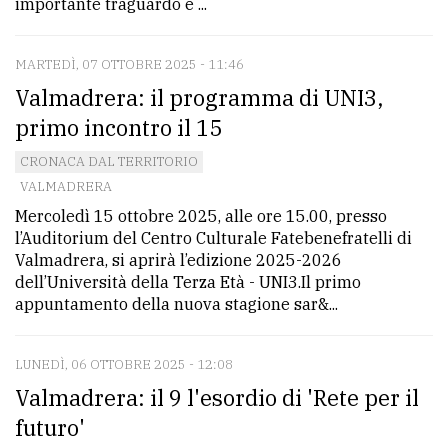
importante traguardo è ...
MARTEDÌ, 07 OTTOBRE 2025 - 11:46
Valmadrera: il programma di UNI3,
primo incontro il 15
CRONACA DAL TERRITORIO
VALMADRERA
Mercoledì 15 ottobre 2025, alle ore 15.00, presso
l’Auditorium del Centro Culturale Fatebenefratelli di
Valmadrera, si aprirà l’edizione 2025-2026
dell’Università della Terza Età - UNI3.Il primo
appuntamento della nuova stagione sar&...
LUNEDÌ, 06 OTTOBRE 2025 - 12:08
Valmadrera: il 9 l'esordio di 'Rete per il
futuro'