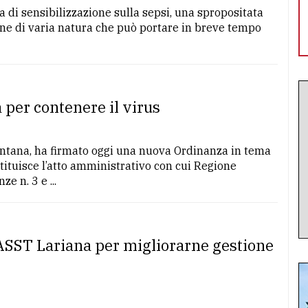
a di sensibilizzazione sulla sepsi, una spropositata
one di varia natura che può portare in breve tempo
 per contenere il virus
Fontana, ha firmato oggi una nuova Ordinanza in tema
tituisce l’atto amministrativo con cui Regione
e n. 3 e ...
n ASST Lariana per migliorarne gestione