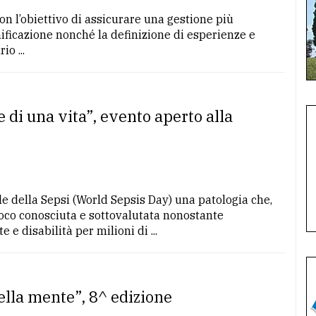
con l’obiettivo di assicurare una gestione più
anificazione nonché la definizione di esperienze e
o ...
e di una vita”, evento aperto alla
le della Sepsi (World Sepsis Day) una patologia che,
co conosciuta e sottovalutata nonostante
e disabilità per milioni di ...
ella mente”, 8^ edizione