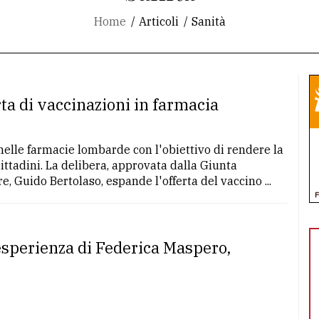
Home
Articoli
Sanità
ta di vaccinazioni in farmacia
 nelle farmacie lombarde con l'obiettivo di rendere la
cittadini. La delibera, approvata dalla Giunta
, Guido Bertolaso, espande l'offerta del vaccino ...
L’esperienza di Federica Maspero,