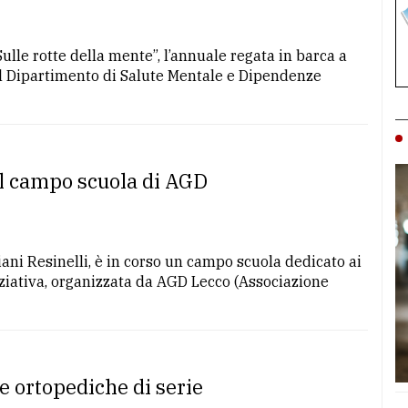
Sulle rotte della mente”, l’annuale regata in barca a
el Dipartimento di Salute Mentale e Dipendenze
al campo scuola di AGD
Piani Resinelli, è in corso un campo scuola dedicato ai
iniziativa, organizzata da AGD Lecco (Associazione
e ortopediche di serie