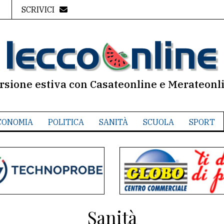
SCRIVICI
rsione estiva con Casateonline e Merateonl
CONOMIA
POLITICA
SANITÀ
SCUOLA
SPORT
Sanità