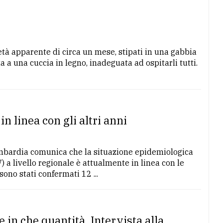
’età apparente di circa un mese, stipati in una gabbia
a a una cuccia in legno, inadeguata ad ospitarli tutti.
n linea con gli altri anni
mbardia comunica che la situazione epidemiologica
) a livello regionale è attualmente in linea con le
ono stati confermati 12 ...
 in che quantità. Intervista alla