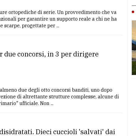
ure ortopediche di serie. Un provvedimento che va
nazionali per garantire un supporto reale a chi ne ha
 scarpe, progettate per ...
 due concorsi, in 3 per dirigere
almeno due degli otto concorsi banditi, uno dopo
irezione di altrettante strutture complesse, alcune di
mario" ufficiale. Non ...
disidratati. Dieci cuccioli 'salvati' dai