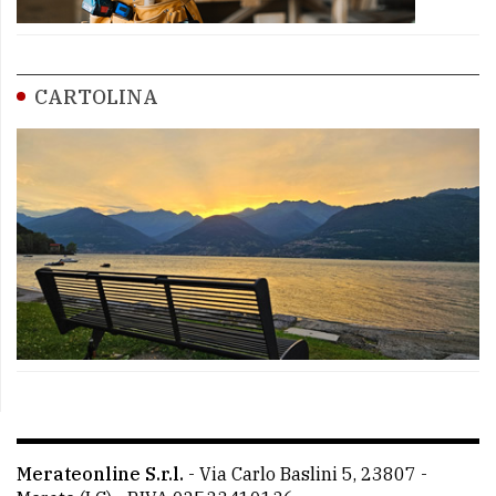
CARTOLINA
Merateonline S.r.l.
-
Via Carlo Baslini 5, 23807 -