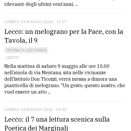
rilevante degli ultimi vent’anni, ...
LUNEDÌ, 04 MAGGIO 2026 - 11:07
Lecco: un melograno per la Pace, con la
Tavola, il 9
CRONACA LECCHESE
LECCO
Nella mattina di sabato 9 maggio alle ore 10,00
nell’aiuola di via Mentana, sita nelle vicinanze
dell’Istituto Don Ticozzi, verrà messa a dimora una
pianticella di melograno. "Un gesto, questo nostro, che
vuol essere un atto ...
LUNEDÌ, 04 MAGGIO 2026 - 09:40
Lecco: il 7 una lettura scenica sulla
Poetica dei Marginali