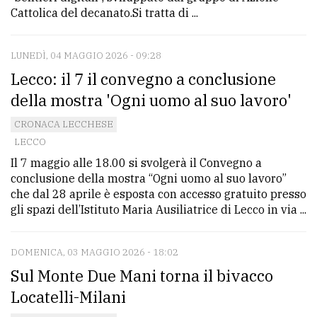
Cattolica del decanato.Si tratta di ...
LUNEDÌ, 04 MAGGIO 2026 - 09:28
Lecco: il 7 il convegno a conclusione
della mostra 'Ogni uomo al suo lavoro'
CRONACA LECCHESE
LECCO
Il 7 maggio alle 18.00 si svolgerà il Convegno a
conclusione della mostra “Ogni uomo al suo lavoro”
che dal 28 aprile è esposta con accesso gratuito presso
gli spazi dell’Istituto Maria Ausiliatrice di Lecco in via ...
DOMENICA, 03 MAGGIO 2026 - 18:02
Sul Monte Due Mani torna il bivacco
Locatelli-Milani