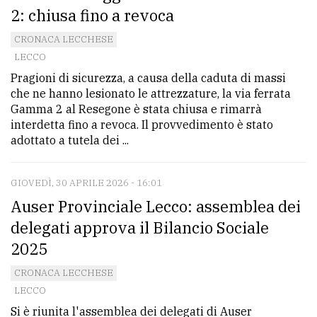
2: chiusa fino a revoca
CRONACA LECCHESE
LECCO
Pragioni di sicurezza, a causa della caduta di massi
che ne hanno lesionato le attrezzature, la via ferrata
Gamma 2 al Resegone è stata chiusa e rimarrà
interdetta fino a revoca. Il provvedimento è stato
adottato a tutela dei ...
GIOVEDÌ, 30 APRILE 2026 - 16:01
Auser Provinciale Lecco: assemblea dei
delegati approva il Bilancio Sociale
2025
CRONACA LECCHESE
LECCO
Si è riunita l'assemblea dei delegati di Auser