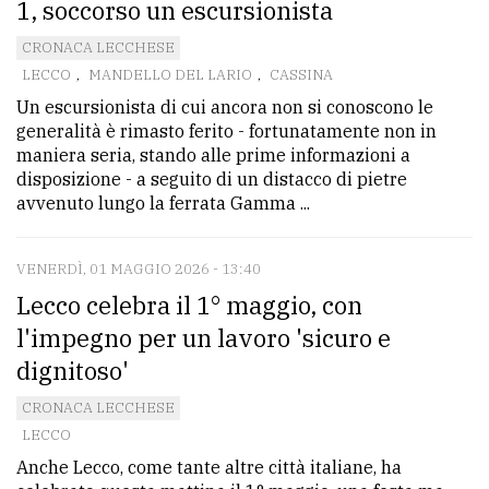
1, soccorso un escursionista
CRONACA LECCHESE
LECCO
,
MANDELLO DEL LARIO
,
CASSINA
Un escursionista di cui ancora non si conoscono le
generalità è rimasto ferito - fortunatamente non in
maniera seria, stando alle prime informazioni a
disposizione - a seguito di un distacco di pietre
avvenuto lungo la ferrata Gamma ...
VENERDÌ, 01 MAGGIO 2026 - 13:40
Lecco celebra il 1° maggio, con
l'impegno per un lavoro 'sicuro e
dignitoso'
CRONACA LECCHESE
LECCO
Anche Lecco, come tante altre città italiane, ha