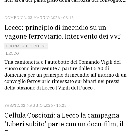
DOMENICA, 03 MAGGIO 2026 - 08:16
Lecco: principio di incendio su un
vagone ferroviario. Intervento dei vvf
CRONACA LECCHESE
LECCO
Una camionetta e l'autobotte del Comando Vigili del
Fuoco sono intervenute a partire dalle 05.30 di
domenica per un principio di incendio all'interno di un
convoglio ferroviario rimessato sui binari nei pressi
della stazione di Lecco.I Vigili del Fuoco ...
SABATO, 02 MAGGIO 2026 - 16:23
Cellula Coscioni: a Lecco la campagna
'Liberi subito' parte con un docu-film, il