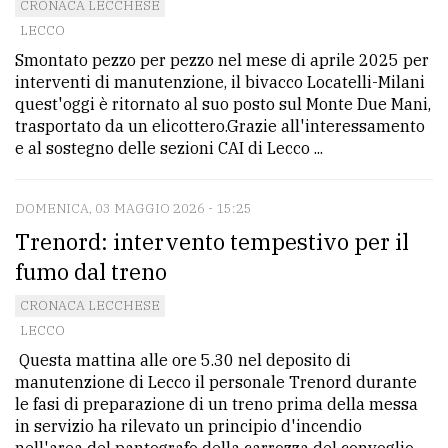
CRONACA LECCHESE
LECCO
Smontato pezzo per pezzo nel mese di aprile 2025 per
interventi di manutenzione, il bivacco Locatelli-Milani
quest'oggi è ritornato al suo posto sul Monte Due Mani,
trasportato da un elicottero.Grazie all'interessamento
e al sostegno delle sezioni CAI di Lecco ...
DOMENICA, 03 MAGGIO 2026 - 15:25
Trenord: intervento tempestivo per il
fumo dal treno
CRONACA LECCHESE
LECCO
Questa mattina alle ore 5.30 nel deposito di
manutenzione di Lecco il personale Trenord durante
le fasi di preparazione di un treno prima della messa
in servizio ha rilevato un principio d'incendio
nell'area del pantografo della carrozza del convoglio, ...