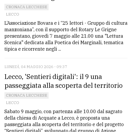
CRONACA LECCHESE
LECCO
L’Associazione Bovara e i “25 lettori - Gruppo di cultura
manzoniana”, con il supporto del Rotary Le Grigne
presentano, giovedì 7 maggio alle 21.00 una "Lettura
Scenica" dedicata alla Poetica dei Marginali, tematica
tipica e ricorrente negli ...
LUNEDÌ, 04 MAGGIO 2026 - 09:37
Lecco, 'Sentieri digitali': il 9 una
passeggiata alla scoperta del territorio
CRONACA LECCHESE
LECCO
Sabato 9 maggio, con partenza alle 10.00 dal sagrato
della chiesa di Acquate a Lecco, è proposta una
passeggiata alla scoperta del territorio e del progetto
“Sentieri digitali”, sviluppato dal gruppo di Azione