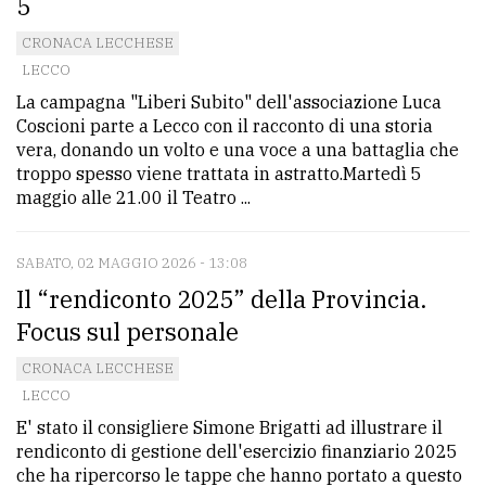
5
CRONACA LECCHESE
LECCO
La campagna "Liberi Subito" dell'associazione Luca
Coscioni parte a Lecco con il racconto di una storia
vera, donando un volto e una voce a una battaglia che
troppo spesso viene trattata in astratto.Martedì 5
maggio alle 21.00 il Teatro ...
SABATO, 02 MAGGIO 2026 - 13:08
Il “rendiconto 2025” della Provincia.
Focus sul personale
CRONACA LECCHESE
LECCO
E' stato il consigliere Simone Brigatti ad illustrare il
rendiconto di gestione dell'esercizio finanziario 2025
che ha ripercorso le tappe che hanno portato a questo