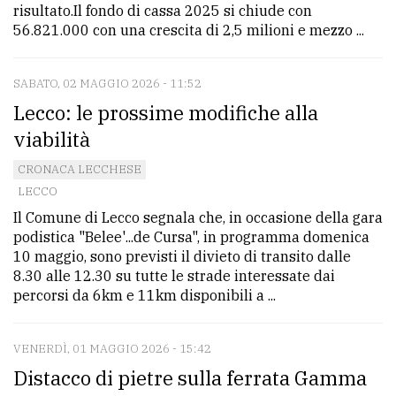
risultato.Il fondo di cassa 2025 si chiude con
56.821.000 con una crescita di 2,5 milioni e mezzo ...
SABATO, 02 MAGGIO 2026 - 11:52
Lecco: le prossime modifiche alla
viabilità
CRONACA LECCHESE
LECCO
Il Comune di Lecco segnala che, in occasione della gara
podistica "Belee'...de Cursa", in programma domenica
10 maggio, sono previsti il divieto di transito dalle
8.30 alle 12.30 su tutte le strade interessate dai
percorsi da 6km e 11km disponibili a ...
VENERDÌ, 01 MAGGIO 2026 - 15:42
Distacco di pietre sulla ferrata Gamma