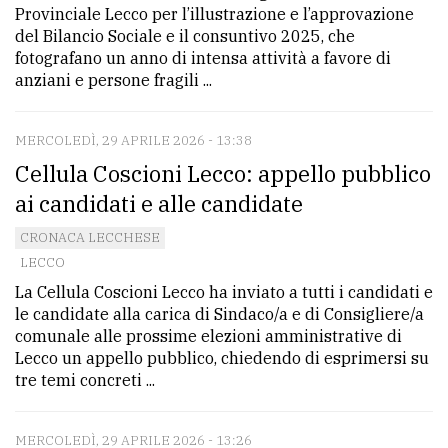
Provinciale Lecco per l’illustrazione e l’approvazione
del Bilancio Sociale e il consuntivo 2025, che
fotografano un anno di intensa attività a favore di
anziani e persone fragili ...
MERCOLEDÌ, 29 APRILE 2026 - 13:38
Cellula Coscioni Lecco: appello pubblico
ai candidati e alle candidate
CRONACA LECCHESE
LECCO
La Cellula Coscioni Lecco ha inviato a tutti i candidati e
le candidate alla carica di Sindaco/a e di Consigliere/a
comunale alle prossime elezioni amministrative di
Lecco un appello pubblico, chiedendo di esprimersi su
tre temi concreti ...
MERCOLEDÌ, 29 APRILE 2026 - 13:26