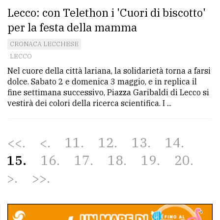
Lecco: con Telethon i 'Cuori di biscotto'
per la festa della mamma
CRONACA LECCHESE
LECCO
Nel cuore della città lariana, la solidarietà torna a farsi
dolce. Sabato 2 e domenica 3 maggio, e in replica il
fine settimana successivo, Piazza Garibaldi di Lecco si
vestirà dei colori della ricerca scientifica. I ...
<<
<
11
12
13
14
15
16
17
18
19
20
>
>>