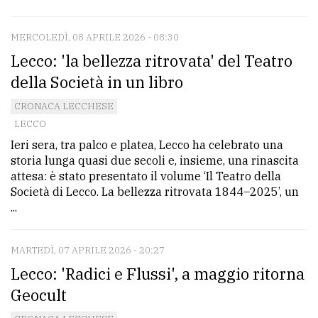
MERCOLEDÌ, 08 APRILE 2026 - 08:30
Lecco: 'la bellezza ritrovata' del Teatro
della Società in un libro
CRONACA LECCHESE
LECCO
Ieri sera, tra palco e platea, Lecco ha celebrato una
storia lunga quasi due secoli e, insieme, una rinascita
attesa: è stato presentato il volume ‘Il Teatro della
Società di Lecco. La bellezza ritrovata 1844–2025’, un
...
MARTEDÌ, 07 APRILE 2026 - 20:27
Lecco: 'Radici e Flussi', a maggio ritorna
Geocult