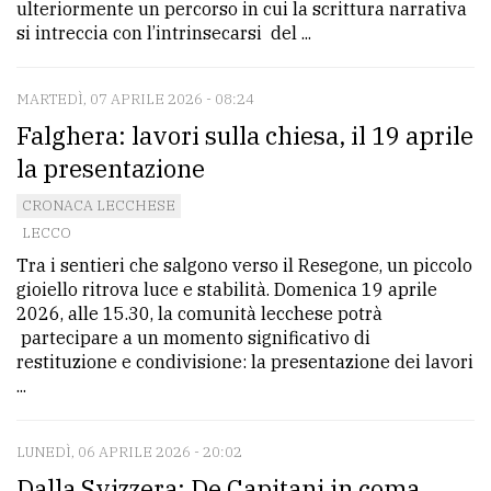
ulteriormente un percorso in cui la scrittura narrativa
si intreccia con l’intrinsecarsi del ...
MARTEDÌ, 07 APRILE 2026 - 08:24
Falghera: lavori sulla chiesa, il 19 aprile
la presentazione
CRONACA LECCHESE
LECCO
Tra i sentieri che salgono verso il Resegone, un piccolo
gioiello ritrova luce e stabilità. Domenica 19 aprile
2026, alle 15.30, la comunità lecchese potrà
partecipare a un momento significativo di
restituzione e condivisione: la presentazione dei lavori
...
LUNEDÌ, 06 APRILE 2026 - 20:02
Dalla Svizzera: De Capitani in coma.