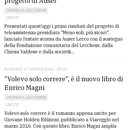
progetto di Auser
CRONACA LECCHESE
LECCO
Presentati quest’oggi i primi risultati del progetto di
teleassistenza presidiata "Meno soli, più sicuri",
lanciato l’estate scorsa da Auser Lecco con il sostegno
della Fondazione comunitaria del Lecchese, dalla
Chiesa Valdese e dalla societ&...
MARTEDÌ, 07 APRILE 2026 - 08:27
"Volevo solo correre", è il nuovo libro di
Enrico Magni
CRONACA LECCHESE
LECCO
Volevo solo correre è il romanzo appena uscito per
Giovane Holden Edizioni, pubblicato a Viareggio nel
marzo 2026. Con questo libro, Enrico Magni amplia