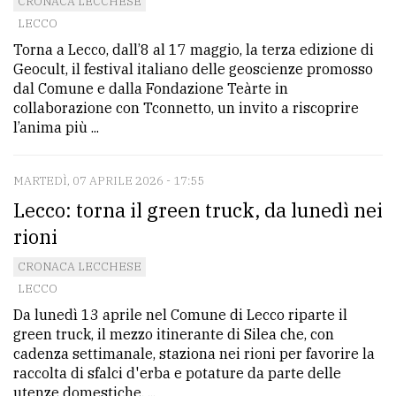
CRONACA LECCHESE
LECCO
Torna a Lecco, dall’8 al 17 maggio, la terza edizione di
Geocult, il festival italiano delle geoscienze promosso
dal Comune e dalla Fondazione Teàrte in
collaborazione con Tconnetto, un invito a riscoprire
l’anima più ...
MARTEDÌ, 07 APRILE 2026 - 17:55
Lecco: torna il green truck, da lunedì nei
rioni
CRONACA LECCHESE
LECCO
Da lunedì 13 aprile nel Comune di Lecco riparte il
green truck, il mezzo itinerante di Silea che, con
cadenza settimanale, staziona nei rioni per favorire la
raccolta di sfalci d'erba e potature da parte delle
utenze domestiche. ...