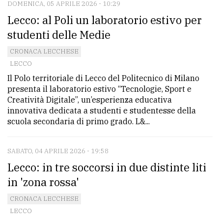
DOMENICA, 05 APRILE 2026 - 10:29
Lecco: al Poli un laboratorio estivo per
studenti delle Medie
CRONACA LECCHESE
LECCO
Il Polo territoriale di Lecco del Politecnico di Milano
presenta il laboratorio estivo “Tecnologie, Sport e
Creatività Digitale”, un’esperienza educativa
innovativa dedicata a studenti e studentesse della
scuola secondaria di primo grado. L&...
SABATO, 04 APRILE 2026 - 19:58
Lecco: in tre soccorsi in due distinte liti
in 'zona rossa'
CRONACA LECCHESE
LECCO