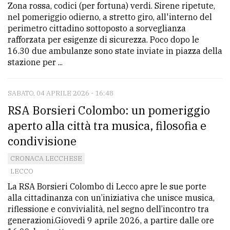
Zona rossa, codici (per fortuna) verdi. Sirene ripetute,
nel pomeriggio odierno, a stretto giro, all'interno del
perimetro cittadino sottoposto a sorveglianza
rafforzata per esigenze di sicurezza. Poco dopo le
16.30 due ambulanze sono state inviate in piazza della
stazione per ...
SABATO, 04 APRILE 2026 - 16:48
RSA Borsieri Colombo: un pomeriggio
aperto alla città tra musica, filosofia e
condivisione
CRONACA LECCHESE
LECCO
La RSA Borsieri Colombo di Lecco apre le sue porte
alla cittadinanza con un’iniziativa che unisce musica,
riflessione e convivialità, nel segno dell’incontro tra
generazioni.Giovedì 9 aprile 2026, a partire dalle ore