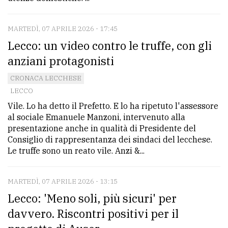
MARTEDÌ, 07 APRILE 2026 - 17:45
Lecco: un video contro le truffe, con gli
anziani protagonisti
CRONACA LECCHESE
LECCO
Vile. Lo ha detto il Prefetto. E lo ha ripetuto l'assessore
al sociale Emanuele Manzoni, intervenuto alla
presentazione anche in qualità di Presidente del
Consiglio di rappresentanza dei sindaci del lecchese.
Le truffe sono un reato vile. Anzi &...
MARTEDÌ, 07 APRILE 2026 - 13:15
Lecco: 'Meno soli, più sicuri' per
davvero. Riscontri positivi per il