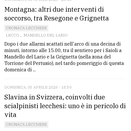
Montagna: altri due interventi di
soccorso, tra Resegone e Grignetta
CRONACA LECCHESE
LECCO
,
MANDELLO DEL LARIO
Dopo i due allarmi scattati nell'arco di una decina di
minuti, intorno alle 15.00, tra il sentiero per i Saioli a
Mandello del Lario e la Grignetta (nella zona del
Torrione del Pertusio), nel tardo pomeriggio di questa
domenica di ...
DOMENICA, 05 APRILE 2026 - 18:50
Slavina in Svizzera, coinvolti due
scialpinisti lecchesi: uno è in pericolo di
vita
CRONACA LECCHESE