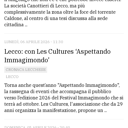
La società Canottieri di Lecco, ma più
complessivamente la zona oltre la foce del torrente
Caldone, al centro di una tesi discussa alla sede
cittadina ...
LUNEDÌ, 06 APRILE 2026 - 11:30
Lecco: con Les Cultures ‘Aspettando
Immagimondo’
CRONACA LECCHESE
LECCO
Torna anche quest’anno "Aspettando Immagimondo",
la rassegna di eventi che accompagna il pubblico
verso l’edizione 2026 del Festival Immagimondo che si
terrà ad ottobre. Les Cultures, l'associazione che da 29
anni organizza la manifestazione, propone un ...
DOMENICA, 05 APRILE 2026 - 20:40