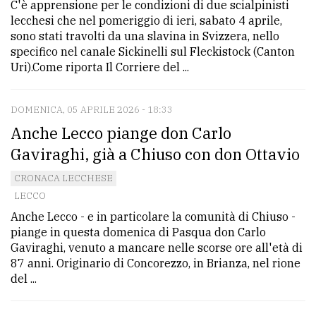
C'è apprensione per le condizioni di due scialpinisti
lecchesi che nel pomeriggio di ieri, sabato 4 aprile,
sono stati travolti da una slavina in Svizzera, nello
specifico nel canale Sickinelli sul Fleckistock (Canton
Uri).Come riporta Il Corriere del ...
DOMENICA, 05 APRILE 2026 - 18:33
Anche Lecco piange don Carlo
Gaviraghi, già a Chiuso con don Ottavio
CRONACA LECCHESE
LECCO
Anche Lecco - e in particolare la comunità di Chiuso -
piange in questa domenica di Pasqua don Carlo
Gaviraghi, venuto a mancare nelle scorse ore all'età di
87 anni. Originario di Concorezzo, in Brianza, nel rione
del ...