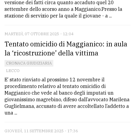
versione dei fatti circa quanto accaduto quel 20
settembre dello scorso anno a Maggianico.Presso la
stazione di servizio per la quale il giovane - a ...
MARTEDÌ, 07 OTTOBRE 2025 - 12:04
Tentato omicidio di Maggianico: in aula
la ‘ricostruzione’ della vittima
CRONACA GIUDIZIARIA
LECCO
E’ stato rinviato al prossimo 12 novembre il
procedimento relativo al tentato omicidio di
Maggianico che vede al banco degli imputati un
giovanissimo magrebino, difeso dall’avvocato Marilena
Guglielmana, accusato di avere accoltellato l’addetto a
una ...
GIOVEDÌ, 11 SETTEMBRE 2025 - 17:36