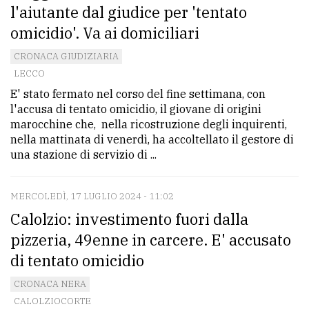
l'aiutante dal giudice per 'tentato
omicidio'. Va ai domiciliari
CRONACA GIUDIZIARIA
LECCO
E' stato fermato nel corso del fine settimana, con
l'accusa di tentato omicidio, il giovane di origini
marocchine che, nella ricostruzione degli inquirenti,
nella mattinata di venerdì, ha accoltellato il gestore di
una stazione di servizio di ...
MERCOLEDÌ, 17 LUGLIO 2024 - 11:02
Calolzio: investimento fuori dalla
pizzeria, 49enne in carcere. E' accusato
di tentato omicidio
CRONACA NERA
CALOLZIOCORTE