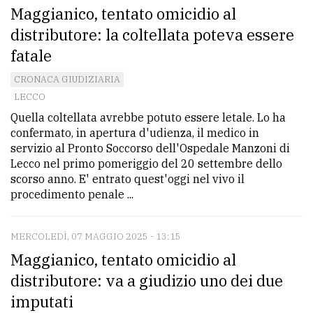
Maggianico, tentato omicidio al
distributore: la coltellata poteva essere
fatale
CRONACA GIUDIZIARIA
LECCO
Quella coltellata avrebbe potuto essere letale. Lo ha
confermato, in apertura d'udienza, il medico in
servizio al Pronto Soccorso dell'Ospedale Manzoni di
Lecco nel primo pomeriggio del 20 settembre dello
scorso anno. E' entrato quest'oggi nel vivo il
procedimento penale ...
MERCOLEDÌ, 07 MAGGIO 2025 - 13:15
Maggianico, tentato omicidio al
distributore: va a giudizio uno dei due
imputati