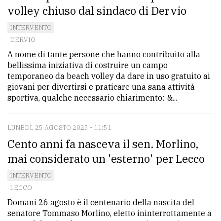
volley chiuso dal sindaco di Dervio
INTERVENTO
DERVIO
A nome di tante persone che hanno contribuito alla
bellissima iniziativa di costruire un campo
temporaneo da beach volley da dare in uso gratuito ai
giovani per divertirsi e praticare una sana attività
sportiva, qualche necessario chiarimento:-&...
LUNEDÌ, 25 AGOSTO 2025 - 11:51
Cento anni fa nasceva il sen. Morlino,
mai considerato un 'esterno' per Lecco
INTERVENTO
LECCO
Domani 26 agosto è il centenario della nascita del
senatore Tommaso Morlino, eletto ininterrottamente a