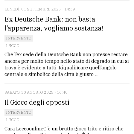
LUNEDÌ, 01 SETTEMBRE 2025 - 14:39
Ex Deutsche Bank: non basta
l’apparenza, vogliamo sostanza!
INTERVENTO
LECCO
Che l’ex sede della Deutsche Bank non potesse restare
ancora per molto tempo nello stato di degrado in cui si
trova è evidente a tutti. Riqualificare quell’angolo
centrale e simbolico della città è giusto ...
SABATO, 30 AGOSTO 2025 - 16:40
Il Gioco degli opposti
INTERVENTO
LECCO
Cara LeccoonlineC'è un brutto gioco trito e ritiro che