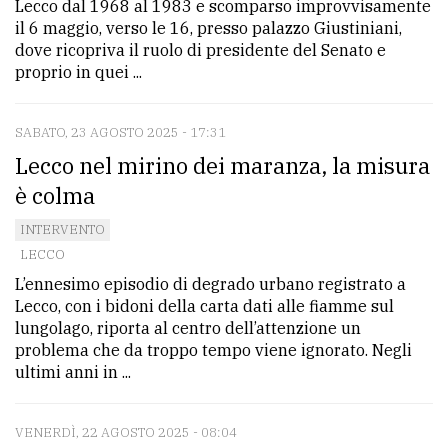
Lecco dal 1968 al 1983 e scomparso improvvisamente
il 6 maggio, verso le 16, presso palazzo Giustiniani,
dove ricopriva il ruolo di presidente del Senato e
proprio in quei ...
SABATO, 23 AGOSTO 2025 - 17:31
Lecco nel mirino dei maranza, la misura
è colma
INTERVENTO
LECCO
L’ennesimo episodio di degrado urbano registrato a
Lecco, con i bidoni della carta dati alle fiamme sul
lungolago, riporta al centro dell’attenzione un
problema che da troppo tempo viene ignorato. Negli
ultimi anni in ...
VENERDÌ, 22 AGOSTO 2025 - 08:04