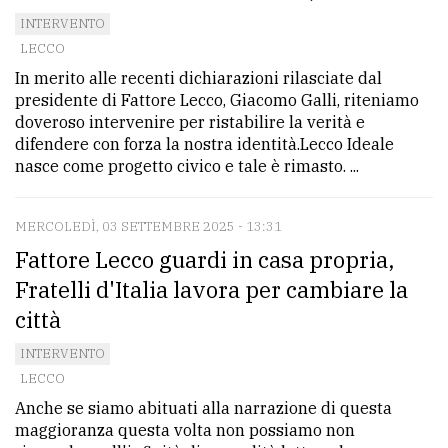
INTERVENTO
LECCO
In merito alle recenti dichiarazioni rilasciate dal
presidente di Fattore Lecco, Giacomo Galli, riteniamo
doveroso intervenire per ristabilire la verità e
difendere con forza la nostra identità.Lecco Ideale
nasce come progetto civico e tale è rimasto. ...
MERCOLEDÌ, 03 SETTEMBRE 2025 - 13:31
Fattore Lecco guardi in casa propria,
Fratelli d'Italia lavora per cambiare la
città
INTERVENTO
LECCO
Anche se siamo abituati alla narrazione di questa
maggioranza questa volta non possiamo non