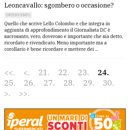
Leoncavallo: sgombero o occasione?
INTERVENTO
Quello che scrive Lello Colombo e che integra in
aggiunta di approfondimento il Giornalista D.C è
sacrosanto, vero, doveroso e importante che sia detto,
ricordato e rivendicato. Meno importante ma a
corollario è bene ricordare e mettere dei ...
<<
<
21
22
23
24
25
26
27
28
29
30
>
>>