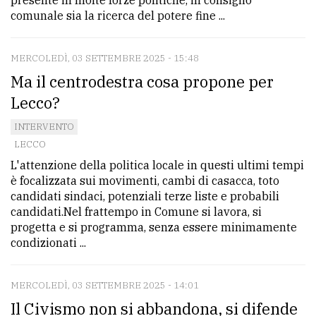
comunale sia la ricerca del potere fine ...
MERCOLEDÌ, 03 SETTEMBRE 2025 - 15:48
Ma il centrodestra cosa propone per
Lecco?
INTERVENTO
LECCO
L'attenzione della politica locale in questi ultimi tempi
è focalizzata sui movimenti, cambi di casacca, toto
candidati sindaci, potenziali terze liste e probabili
candidati.Nel frattempo in Comune si lavora, si
progetta e si programma, senza essere minimamente
condizionati ...
MERCOLEDÌ, 03 SETTEMBRE 2025 - 14:01
Il Civismo non si abbandona, si difende