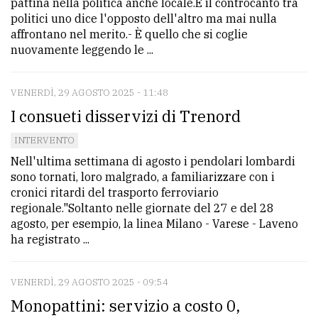
pattina nella politica anche locale.È il controcanto tra
politici uno dice l'opposto dell'altro ma mai nulla
affrontano nel merito.- È quello che si coglie
nuovamente leggendo le ...
VENERDÌ, 29 AGOSTO 2025 - 11:48
I consueti disservizi di Trenord
INTERVENTO
Nell'ultima settimana di agosto i pendolari lombardi
sono tornati, loro malgrado, a familiarizzare con i
cronici ritardi del trasporto ferroviario
regionale."Soltanto nelle giornate del 27 e del 28
agosto, per esempio, la linea Milano - Varese - Laveno
ha registrato ...
VENERDÌ, 29 AGOSTO 2025 - 09:54
Monopattini: servizio a costo 0,