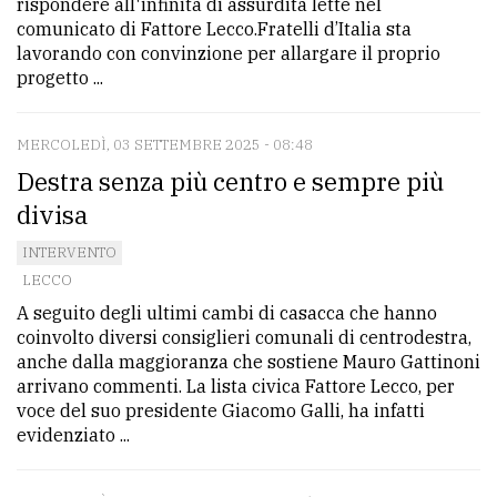
rispondere all'infinità di assurdità lette nel
comunicato di Fattore Lecco.Fratelli d’Italia sta
lavorando con convinzione per allargare il proprio
progetto ...
MERCOLEDÌ, 03 SETTEMBRE 2025 - 08:48
Destra senza più centro e sempre più
divisa
INTERVENTO
LECCO
A seguito degli ultimi cambi di casacca che hanno
coinvolto diversi consiglieri comunali di centrodestra,
anche dalla maggioranza che sostiene Mauro Gattinoni
arrivano commenti. La lista civica Fattore Lecco, per
voce del suo presidente Giacomo Galli, ha infatti
evidenziato ...