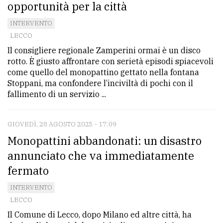
opportunità per la città
INTERVENTO
LECCO
Il consigliere regionale Zamperini ormai è un disco
rotto. È giusto affrontare con serietà episodi spiacevoli
come quello del monopattino gettato nella fontana
Stoppani, ma confondere l’inciviltà di pochi con il
fallimento di un servizio ...
GIOVEDÌ, 28 AGOSTO 2025 - 17:09
Monopattini abbandonati: un disastro
annunciato che va immediatamente
fermato
INTERVENTO
LECCO
Il Comune di Lecco, dopo Milano ed altre città, ha