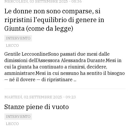
MERCOLEDÌ, 03 SETTEMBRE 2025 - 08:36
Le donne non sono comparse, si
ripristini l'equilibrio di genere in
Giunta (come da legge)
INTERVENTO
LECCO
Gentile LeccoonlineSono passati due mesi dalle
dimissioni dell’Assessora Alessandra Durante.Mesi in
cui la giunta ha continuato a riunirsi, decidere,
amministrare.Mesi in cui nessuno ha sentito il bisogno
— né il dovere — di ripristinare ...
MARTEDÌ, 02 SETTEMBRE 2025 - 09:23
Stanze piene di vuoto
INTERVENTO
LECCO