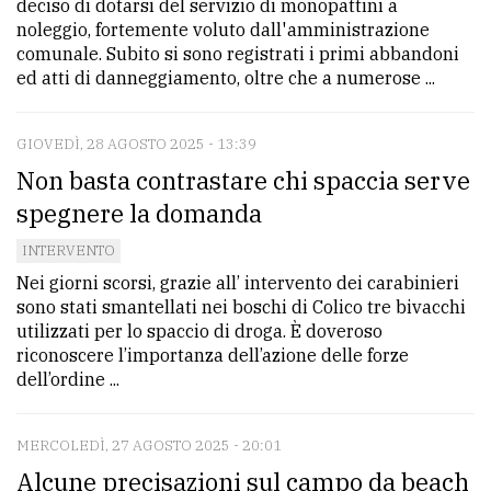
deciso di dotarsi del servizio di monopattini a
noleggio, fortemente voluto dall'amministrazione
comunale. Subito si sono registrati i primi abbandoni
ed atti di danneggiamento, oltre che a numerose ...
GIOVEDÌ, 28 AGOSTO 2025 - 13:39
Non basta contrastare chi spaccia serve
spegnere la domanda
INTERVENTO
Nei giorni scorsi, grazie all’ intervento dei carabinieri
sono stati smantellati nei boschi di Colico tre bivacchi
utilizzati per lo spaccio di droga. È doveroso
riconoscere l’importanza dell’azione delle forze
dell’ordine ...
MERCOLEDÌ, 27 AGOSTO 2025 - 20:01
Alcune precisazioni sul campo da beach