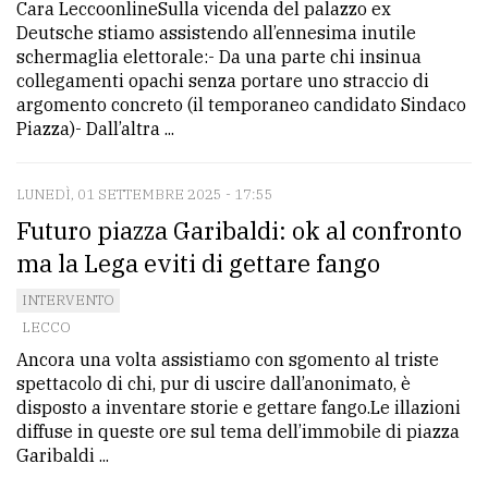
Cara LeccoonlineSulla vicenda del palazzo ex
Deutsche stiamo assistendo all’ennesima inutile
schermaglia elettorale:- Da una parte chi insinua
collegamenti opachi senza portare uno straccio di
argomento concreto (il temporaneo candidato Sindaco
Piazza)- Dall’altra ...
LUNEDÌ, 01 SETTEMBRE 2025 - 17:55
Futuro piazza Garibaldi: ok al confronto
ma la Lega eviti di gettare fango
INTERVENTO
LECCO
Ancora una volta assistiamo con sgomento al triste
spettacolo di chi, pur di uscire dall’anonimato, è
disposto a inventare storie e gettare fango.Le illazioni
diffuse in queste ore sul tema dell’immobile di piazza
Garibaldi ...