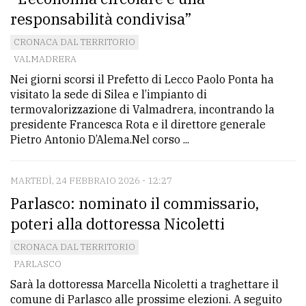
responsabilità condivisa”
CRONACA DAL TERRITORIO
VALMADRERA
Nei giorni scorsi il Prefetto di Lecco Paolo Ponta ha
visitato la sede di Silea e l’impianto di
termovalorizzazione di Valmadrera, incontrando la
presidente Francesca Rota e il direttore generale
Pietro Antonio D’Alema.Nel corso ...
MARTEDÌ, 24 FEBBRAIO 2026 - 12:27
Parlasco: nominato il commissario,
poteri alla dottoressa Nicoletti
CRONACA DAL TERRITORIO
PARLASCO
Sarà la dottoressa Marcella Nicoletti a traghettare il
comune di Parlasco alle prossime elezioni. A seguito