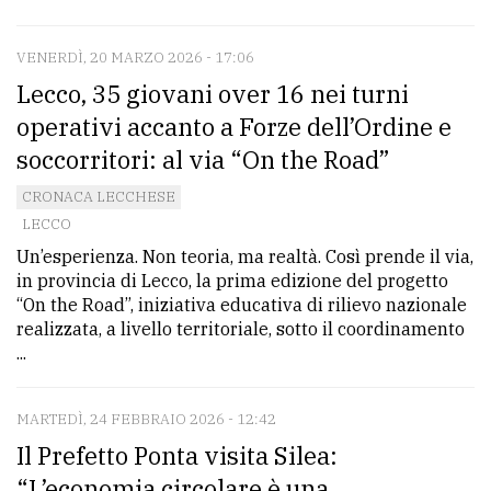
VENERDÌ, 20 MARZO 2026 - 17:06
Lecco, 35 giovani over 16 nei turni
operativi accanto a Forze dell’Ordine e
soccorritori: al via “On the Road”
CRONACA LECCHESE
LECCO
Un’esperienza. Non teoria, ma realtà. Così prende il via,
in provincia di Lecco, la prima edizione del progetto
“On the Road”, iniziativa educativa di rilievo nazionale
realizzata, a livello territoriale, sotto il coordinamento
...
MARTEDÌ, 24 FEBBRAIO 2026 - 12:42
Il Prefetto Ponta visita Silea:
“L’economia circolare è una