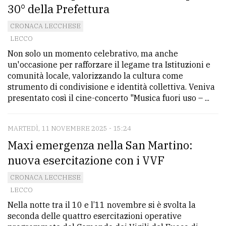
30° della Prefettura
CRONACA LECCHESE
LECCO
Non solo un momento celebrativo, ma anche
un'occasione per rafforzare il legame tra Istituzioni e
comunità locale, valorizzando la cultura come
strumento di condivisione e identità collettiva. Veniva
presentato così il cine-concerto "Musica fuori uso – ...
MARTEDÌ, 11 NOVEMBRE 2025 - 15:24
Maxi emergenza nella San Martino:
nuova esercitazione con i VVF
CRONACA LECCHESE
LECCO
Nella notte tra il 10 e l’11 novembre si è svolta la
seconda delle quattro esercitazioni operative