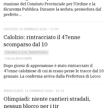
riunione del Comitato Provinciale per l’Ordine e la
Sicurezza Pubblica. Durante la seduta, presieduta dal
prefetto ...
GIOVEDÌ, 15 GENNAIO 2026 - 11:00
Calolzio: rintracciato il 47enne
scomparso dal 10
CRONACA DAL TERRITORIO
CALOLZIOCORTE
Dopo giorni di apprensione è stato rintracciato il
47enne calolziese di cui si erano perse le tracce dal 10
gennaio. La conferma arriva dalla Prefettura di Lecco
MERCOLEDÌ, 14 GENNAIO 2026 - 13:14
Olimpiadi: niente cantieri stradali,
nessun blocco per i tir