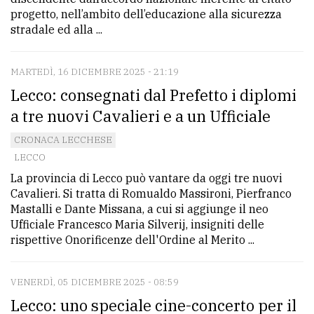
progetto, nell’ambito dell’educazione alla sicurezza
stradale ed alla ...
MARTEDÌ, 16 DICEMBRE 2025 - 21:19
Lecco: consegnati dal Prefetto i diplomi
a tre nuovi Cavalieri e a un Ufficiale
CRONACA LECCHESE
LECCO
La provincia di Lecco può vantare da oggi tre nuovi
Cavalieri. Si tratta di Romualdo Massironi, Pierfranco
Mastalli e Dante Missana, a cui si aggiunge il neo
Ufficiale Francesco Maria Silverij, insigniti delle
rispettive Onorificenze dell'Ordine al Merito ...
VENERDÌ, 05 DICEMBRE 2025 - 08:59
Lecco: uno speciale cine-concerto per il