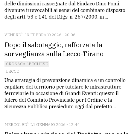
delle dimissioni rassegnate dal Sindaco Dino Pomi,
divenute irrevocabili ai sensi del combinato disposto
degli artt. 53 e 141 del D.lgs. n. 267/2000, in ...
VENERDÌ, 13 FEBBRAIO 2026 - 20:06
Dopo il sabotaggio, rafforzata la
sorveglianza sulla Lecco-Tirano
CRONACA LECCHESE
LECCO
Una strategia di prevenzione dinamica e un controllo
capillare del territorio per tutelare le infrastrutture
ferroviarie in occasione di Grandi Eventi: questo il
fulcro del Comitato Provinciale per l’Ordine e la
Sicurezza Pubblica presieduto oggi dal prefetto ...
MERCOLEDÌ, 21 GENNAIO 2026 - 12:44