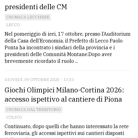
presidenti delle CM
CRONACA LECCHESE
LECCO
Nel pomeriggio di ieri, 17 ottobre, presso l’Auditorium
della Casa dell’Economia, il Prefetto di Lecco Paolo
Ponta ha incontrato i sindaci della provincia e i
presidenti delle Comunità Montane.Dopo aver
brevemente ricordato il ruolo ...
GIOVEDÌ, 09 OTTOBRE 2025 - 13:53
Giochi Olimpici Milano-Cortina 2026:
accesso ispettivo al cantiere di Piona
CRONACA DAL TERRITORIO
COLICO
Continuato, dopo quelli che hanno interessato la rete
ferroviaria, gli accessi ispettivi sui cantieri disposti